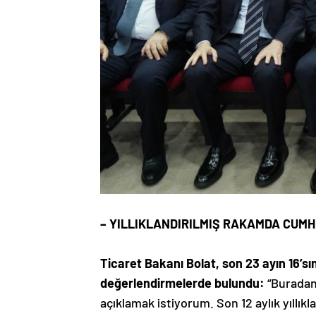
– YILLIKLANDIRILMIŞ RAKAMDA CUMH
Ticaret Bakanı Bolat, son 23 ayın 16’sın
değerlendirmelerde bulundu:
“Buradan ö
açıklamak istiyorum. Son 12 aylık yıllık