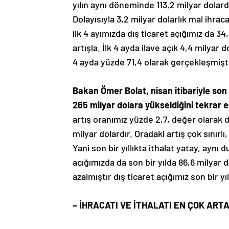
yılın aynı döneminde 113,2 milyar dolardı
Dolayısıyla 3,2 milyar dolarlık mal ihracat
ilk 4 ayımızda dış ticaret açığımız da 34,
artışla. İlk 4 ayda ilave açık 4,4 milyar 
4 ayda yüzde 71,4 olarak gerçekleşmişti
Bakan Ömer Bolat, nisan itibariyle son 
265 milyar dolara yükseldiğini tekrar e
artış oranımız yüzde 2,7, değer olarak da 
milyar dolardır. Oradaki artış çok sınır
Yani son bir yıllıkta ithalat yatay, aynı 
açığımızda da son bir yılda 86,6 milyar d
azalmıştır dış ticaret açığımız son bir yı
– İHRACATI VE İTHALATI EN ÇOK AR