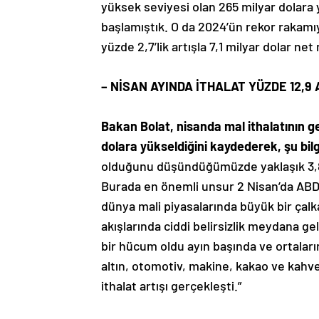
yüksek seviyesi olan 265 milyar dolara y
başlamıştık. O da 2024’ün rekor rakamıyd
yüzde 2,7’lik artışla 7,1 milyar dolar net
– NİSAN AYINDA İTHALAT YÜZDE 12,9 
Bakan Bolat, nisanda mal ithalatının ge
dolara yükseldiğini kaydederek, şu bilgi
olduğunu düşündüğümüzde yaklaşık 3,8 m
Burada en önemli unsur 2 Nisan’da ABD’
dünya mali piyasalarında büyük bir çalka
akışlarında ciddi belirsizlik meydana ge
bir hücum oldu ayın başında ve ortaları
altın, otomotiv, makine, kakao ve kahve g
ithalat artışı gerçekleşti.”