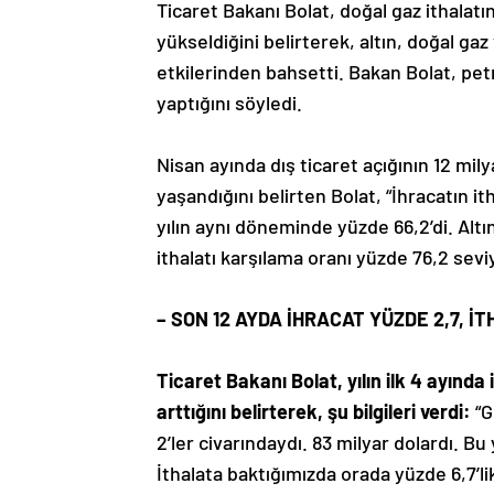
Ticaret Bakanı Bolat, doğal gaz ithalatı
yükseldiğini belirterek, altın, doğal gaz
etkilerinden bahsetti. Bakan Bolat, pet
yaptığını söyledi.
Nisan ayında dış ticaret açığının 12 mil
yaşandığını belirten Bolat, “İhracatın i
yılın aynı döneminde yüzde 66,2’di. Altı
ithalatı karşılama oranı yüzde 76,2 sev
– SON 12 AYDA İHRACAT YÜZDE 2,7, İ
Ticaret Bakanı Bolat, yılın ilk 4 ayın
arttığını belirterek, şu bilgileri verdi:
“G
2’ler civarındaydı. 83 milyar dolardı. Bu 
İthalata baktığımızda orada yüzde 6,7’li