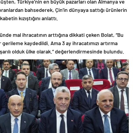
şüşten, Türkiye’nin en büyük pazarları olan Almanya ve
ranlardan bahsederek, Çin’in dünyaya sattığı ürünlerin
abetin kızıştığını anlattı.
ünde mal ihracatının arttığına dikkati çeken Bolat, “Bu
r gerileme kaydedildi. Ama 3 ay ihracatımızı artırma
aşarılı olduk ülke olarak.” değerlendirmesinde bulundu.