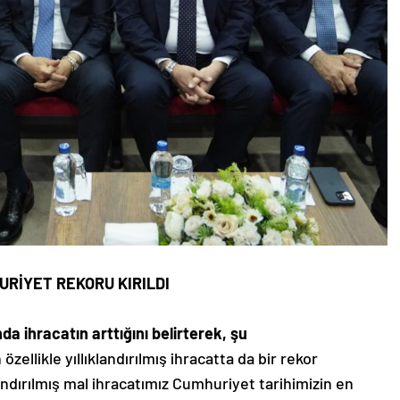
URİYET REKORU KIRILDI
da ihracatın arttığını belirterek, şu
zellikle yıllıklandırılmış ihracatta da bir rekor
landırılmış mal ihracatımız Cumhuriyet tarihimizin en