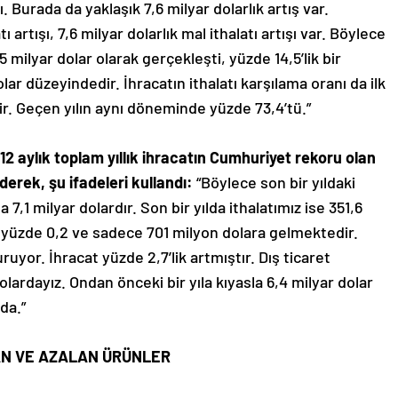
. Burada da yaklaşık 7,6 milyar dolarlık artış var.
ı artışı, 7,6 milyar dolarlık mal ithalatı artışı var. Böylece
5 milyar dolar olarak gerçekleşti, yüzde 14,5’lik bir
dolar düzeyindedir. İhracatın ithalatı karşılama oranı da ilk
r. Geçen yılın aynı döneminde yüzde 73,4’tü.”
12 aylık toplam yıllık ihracatın Cumhuriyet rekoru olan
derek, şu ifadeleri kullandı:
“Böylece son bir yıldaki
7,1 milyar dolardır. Son bir yılda ithalatımız ise 351,6
lı, yüzde 0,2 ve sadece 701 milyon dolara gelmektedir.
duruyor. İhracat yüzde 2,7’lik artmıştır. Dış ticaret
olardayız. Ondan önceki bir yıla kıyasla 6,4 milyar dolar
lda.”
TAN VE AZALAN ÜRÜNLER