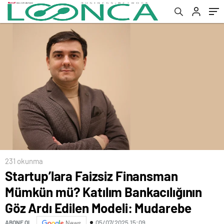
Modeli: Mudarebe
231 okunma
Startup’lara Faizsiz Finansman
Mümkün mü? Katılım Bankacılığının
Göz Ardı Edilen Modeli: Mudarebe
05/07/2025 15:09
ABONE OL
News