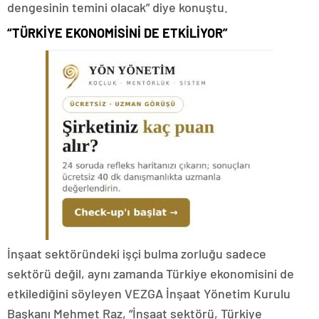
dengesinin temini olacak” diye konuştu.
“TÜRKİYE EKONOMİSİNİ DE ETKİLİYOR”
İnşaat sektöründeki işçi bulma zorluğu sadece
sektörü değil, aynı zamanda Türkiye ekonomisini de
etkilediğini söyleyen VEZGA İnşaat Yönetim Kurulu
Başkanı Mehmet Raz, “İnşaat sektörü, Türkiye