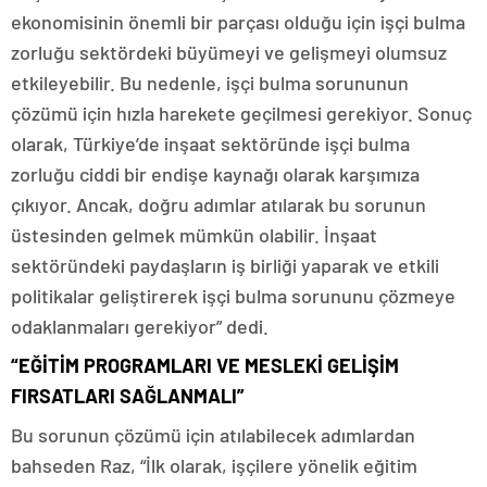
ekonomisinin önemli bir parçası olduğu için işçi bulma
zorluğu sektördeki büyümeyi ve gelişmeyi olumsuz
etkileyebilir. Bu nedenle, işçi bulma sorununun
çözümü için hızla harekete geçilmesi gerekiyor. Sonuç
olarak, Türkiye’de inşaat sektöründe işçi bulma
zorluğu ciddi bir endişe kaynağı olarak karşımıza
çıkıyor. Ancak, doğru adımlar atılarak bu sorunun
üstesinden gelmek mümkün olabilir. İnşaat
sektöründeki paydaşların iş birliği yaparak ve etkili
politikalar geliştirerek işçi bulma sorununu çözmeye
odaklanmaları gerekiyor” dedi.
“EĞİTİM PROGRAMLARI VE MESLEKİ GELİŞİM
FIRSATLARI SAĞLANMALI”
Bu sorunun çözümü için atılabilecek adımlardan
bahseden Raz, “İlk olarak, işçilere yönelik eğitim