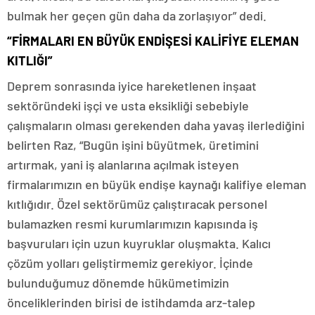
bulmak her geçen gün daha da zorlaşıyor” dedi.
“FİRMALARI EN BÜYÜK ENDİŞESİ KALİFİYE ELEMAN
KITLIĞI”
Deprem sonrasında iyice hareketlenen inşaat
sektöründeki işçi ve usta eksikliği sebebiyle
çalışmaların olması gerekenden daha yavaş ilerlediğini
belirten Raz, “Bugün işini büyütmek, üretimini
artırmak, yani iş alanlarına açılmak isteyen
firmalarımızın en büyük endişe kaynağı kalifiye eleman
kıtlığıdır. Özel sektörümüz çalıştıracak personel
bulamazken resmi kurumlarımızın kapısında iş
başvuruları için uzun kuyruklar oluşmakta. Kalıcı
çözüm yolları geliştirmemiz gerekiyor. İçinde
bulunduğumuz dönemde hükümetimizin
önceliklerinden birisi de istihdamda arz-talep