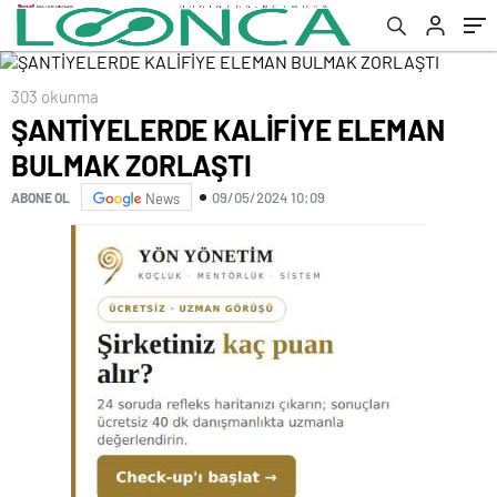
303 okunma
ŞANTİYELERDE KALİFİYE ELEMAN
BULMAK ZORLAŞTI
09/05/2024 10:09
ABONE OL
News