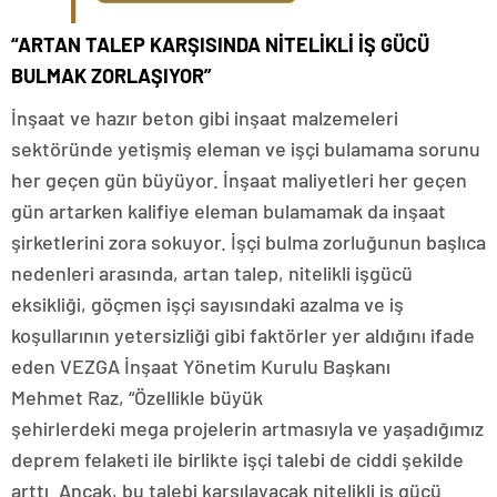
“ARTAN TALEP KARŞISINDA NİTELİKLİ İŞ GÜCÜ
BULMAK ZORLAŞIYOR”
İnşaat ve hazır beton gibi inşaat malzemeleri
sektöründe yetişmiş eleman ve işçi bulamama sorunu
her geçen gün büyüyor. İnşaat maliyetleri her geçen
gün artarken kalifiye eleman bulamamak da inşaat
şirketlerini zora sokuyor. İşçi bulma zorluğunun başlıca
nedenleri arasında, artan talep, nitelikli işgücü
eksikliği, göçmen işçi sayısındaki azalma ve iş
koşullarının yetersizliği gibi faktörler yer aldığını ifade
eden VEZGA İnşaat Yönetim Kurulu Başkanı
Mehmet Raz, “Özellikle büyük
şehirlerdeki mega projelerin artmasıyla ve yaşadığımız
deprem felaketi ile birlikte işçi talebi de ciddi şekilde
arttı. Ancak, bu talebi karşılayacak nitelikli iş gücü