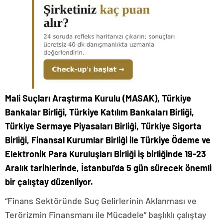
Mali Suçları Araştırma Kurulu
(MASAK), Türkiye
Bankalar Birliği, Türkiye Katılım Bankaları Birliği,
Türkiye Sermaye Piyasaları Birliği, Türkiye Sigorta
Birliği, Finansal Kurumlar Birliği ile Türkiye Ödeme ve
Elektronik Para Kuruluşları Birliği iş birliğinde 19-23
Aralık tarihlerinde, İstanbul’da 5 gün sürecek önemli
bir çalıştay düzenliyor.
“Finans Sektöründe Suç Gelirlerinin Aklanması ve
Terörizmin Finansmanı ile Mücadele” başlıklı çalıştay