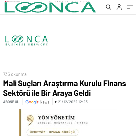
735 okunma
Mali Suçları Araştırma Kurulu Finans
Sektörü ile Bir Araya Geldi
21/12/2022 12:45
ABONE OL
News