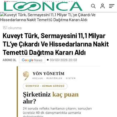
Dağıtma Kararı Aldı
151 okunma
Kuveyt Türk, Sermayesini 11,1 Milyar
TL’ye Çıkardı Ve Hissedarlarına Nakit
Temettü Dağıtma Kararı Aldı
30/03/2026 20:03
ABONE OL
News