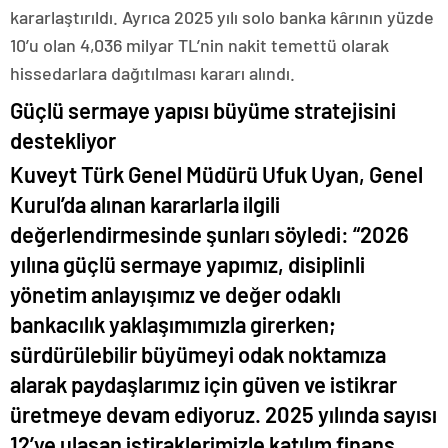
kararlaştırıldı. Ayrıca 2025 yılı solo banka kârının yüzde
10’u olan 4,036 milyar TL’nin nakit temettü olarak
hissedarlara dağıtılması kararı alındı.
Güçlü sermaye yapısı büyüme stratejisini
destekliyor
Kuveyt Türk Genel Müdürü Ufuk Uyan, Genel
Kurul’da alınan kararlarla ilgili
değerlendirmesinde şunları söyledi: “2026
yılına güçlü sermaye yapımız, disiplinli
yönetim anlayışımız ve değer odaklı
bankacılık yaklaşımımızla girerken;
sürdürülebilir büyümeyi odak noktamıza
alarak paydaşlarımız için güven ve istikrar
üretmeye devam ediyoruz. 2025 yılında sayısı
12’ye ulaşan iştiraklerimizle katılım finans