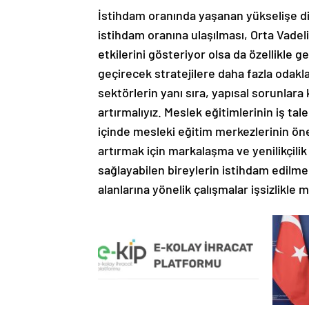
İstihdam oranında yaşanan yükselişe dik
istihdam oranına ulaşılması, Orta Vade
etkilerini gösteriyor olsa da özellikle 
geçirecek stratejilere daha fazla odakl
sektörlerin yanı sıra, yapısal sorunlara 
artırmalıyız. Meslek eğitimlerinin iş tal
içinde mesleki eğitim merkezlerinin ön
artırmak için markalaşma ve yenilikçili
sağlayabilen bireylerin istihdam edilme i
alanlarına yönelik çalışmalar işsizlikle 