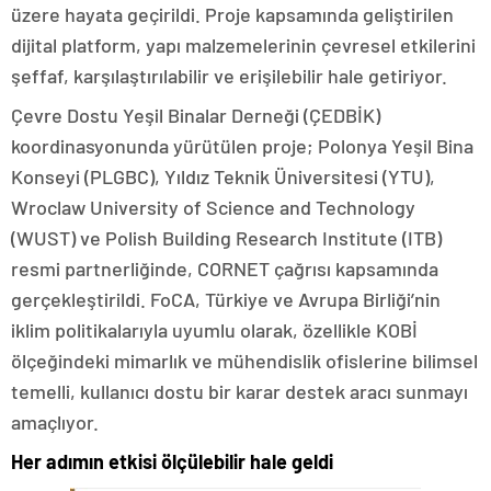
üzere hayata geçirildi. Proje kapsamında geliştirilen
dijital platform, yapı malzemelerinin çevresel etkilerini
şeffaf, karşılaştırılabilir ve erişilebilir hale getiriyor.
Çevre Dostu Yeşil Binalar Derneği (ÇEDBİK)
koordinasyonunda yürütülen proje; Polonya Yeşil Bina
Konseyi (PLGBC), Yıldız Teknik Üniversitesi (YTU),
Wroclaw University of Science and Technology
(WUST) ve Polish Building Research Institute (ITB)
resmi partnerliğinde, CORNET çağrısı kapsamında
gerçekleştirildi. FoCA, Türkiye ve Avrupa Birliği’nin
iklim politikalarıyla uyumlu olarak, özellikle KOBİ
ölçeğindeki mimarlık ve mühendislik ofislerine bilimsel
temelli, kullanıcı dostu bir karar destek aracı sunmayı
amaçlıyor.
Her adımın etkisi ölçülebilir hale geldi