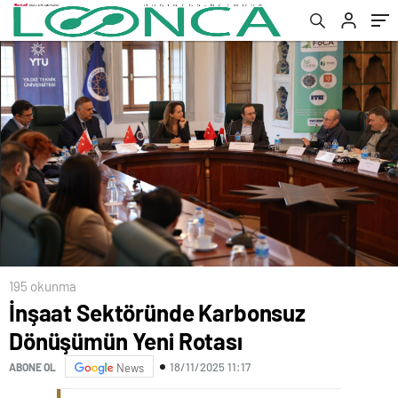
195 okunma
İnşaat Sektöründe Karbonsuz
Dönüşümün Yeni Rotası
18/11/2025 11:17
ABONE OL
News