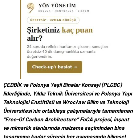
ÇEDBİK ve Polonya Yeşil Binalar Konseyi (PLGBC)
liderliğinde, Yıldız Teknik Üniversitesi ve Polonya Yapı
Teknolojisi Enstitüsü ve Wrocław Bilim ve Teknoloji
Üniversitesi’nin ortaklaşa çalışmalarıyla tamamlanan
“Free-Of Carbon Architecture” FoCA projesi, inşaat
ve mimarlık alanlarında malzeme seçiminden bina
tasarımına kadar sürecin her aşamasında bilimsel,