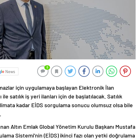
0
News
ınmazlar için uygulamaya başlayan Elektronik İlan
e satılık iş yeri ilanları için de başlatılacak. Satılık
r talimata kadar EİDS sorgulama sonucu olumsuz olsa bile
.
unan Altın Emlak Global Yönetim Kurulu Başkanı Mustafa
ulama Sistemi’nin (EİDS) ikinci fazı olan yetki doğrulama