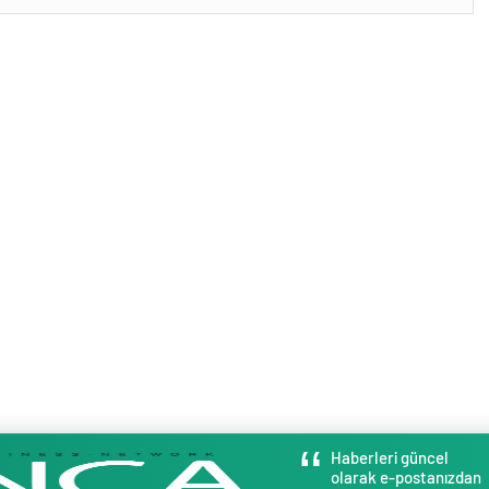
Haberleri güncel
olarak e-postanızdan