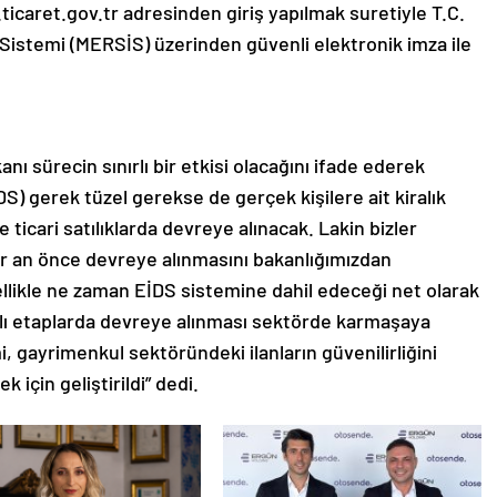
.ticaret.gov.tr adresinden giriş yapılmak suretiyle T.C.
t Sistemi (MERSİS) üzerinden güvenli elektronik imza ile
ı sürecin sınırlı bir etkisi olacağını ifade ederek
S) gerek tüzel gerekse de gerçek kişilere ait kiralık
 ticari satılıklarda devreye alınacak. Lakin bizler
 bir an önce devreye alınmasını bakanlığımızdan
zellikle ne zaman EİDS sistemine dahil edeceği net olarak
rklı etaplarda devreye alınması sektörde karmaşaya
 gayrimenkul sektöründeki ilanların güvenilirliğini
için geliştirildi” dedi.