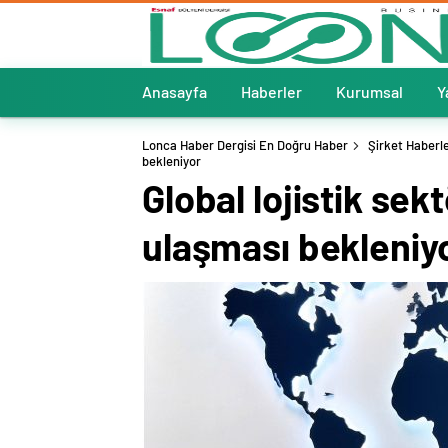
Anasayfa
Haberler
Kurumsal
Y
Lonca Haber Dergisi En Doğru Haber
Şirket Haberle
bekleniyor
Global lojistik sek
ulaşması bekleniy