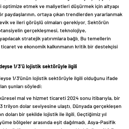
ri optimize etmek ve maliyetleri düşürmek için altyapı
tör paydaşlarının, ortaya çıkan trendlerden yararlanmak
evik ve ileri görüşlü olmaları gerekiyor. Sektörün
tansiyelin gerçekleşmesi, teknolojiye,
yapılacak stratejik yatırımlara bağlı. Bu temellerin
l ticaret ve ekonomik kalkınmanın kritik bir destekçisi
se 1/3’ü lojistik sektörüyle ilgili
se 1/3’ünün lojistik sektörüyle ilgili olduğunu ifade
lan şunları söyledi:
üresel mal ve hizmet ticareti 2024 sonu itibarıyla, bir
33 trilyon dolar seviyesine ulaştı. Dünyada gerçekleşen
n doları bir şekilde lojistik ile ilgili. Geçtiğimiz yıl
üme bölgeler arasında eşit dağılmadı. Asya-Pasifik