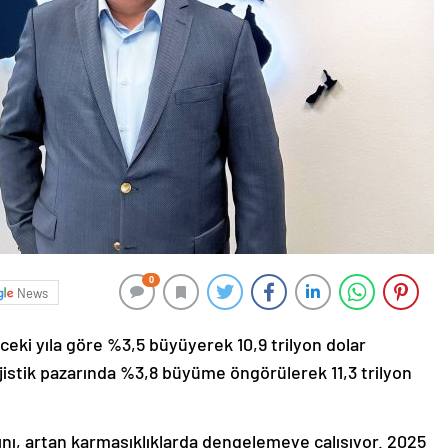
0
News
önceki yıla göre %3,5 büyüyerek 10,9 trilyon dolar
ojistik pazarında %3,8 büyüme öngörülerek 11,3 trilyon
rını, artan karmaşıklıklarda dengelemeye çalışıyor. 2025