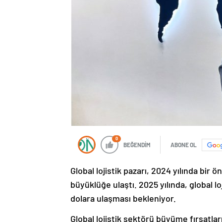
0
BEĞENDİM
ABONE OL
Global lojistik pazarı, 2024 yılında bir 
büyüklüğe ulaştı. 2025 yılında, global l
dolara ulaşması bekleniyor.
Global lojistik sektörü büyüme fırsatla