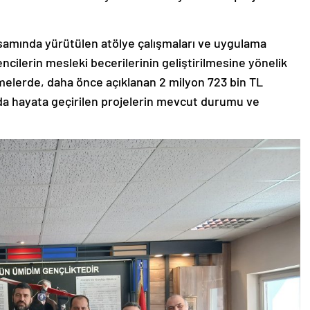
psamında yürütülen atölye çalışmaları ve uygulama
rencilerin mesleki becerilerinin geliştirilmesine yönelik
melerde, daha önce açıklanan 2 milyon 723 bin TL
a hayata geçirilen projelerin mevcut durumu ve