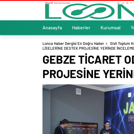
Anasayfa
Haberler
Kurumsal
Y
Lonca Haber Dergisi En Doğru Haber
Sivil Toplum K
LİSELERİNE DESTEK PROJESİNE YERİNDE İNCELEM
GEBZE TİCARET O
PROJESİNE YERİN