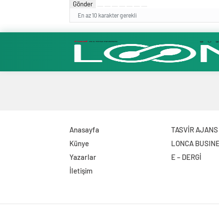
Gönder
En az 10 karakter gerekli
Anasayfa
TASVİR AJANS
Künye
LONCA BUSIN
Yazarlar
E – DERGİ
İletişim