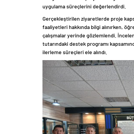
uygulama süreçlerini değerlendirdi.
Gerçekleştirilen ziyaretlerde proje ka
faaliyetleri hakkında bilgi alınırken, öğ
çalışmalar yerinde gözlemlendi. İncele
tutarındaki destek programı kapsamınd
ilerleme süreçleri ele alındı.