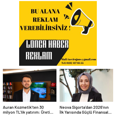
Auran Kozmetik’ten 30
Neova Sigorta’dan 2026’nın
milyon TL’lik yatırım: Üretim
İlk Yarısında Güçlü Finansal