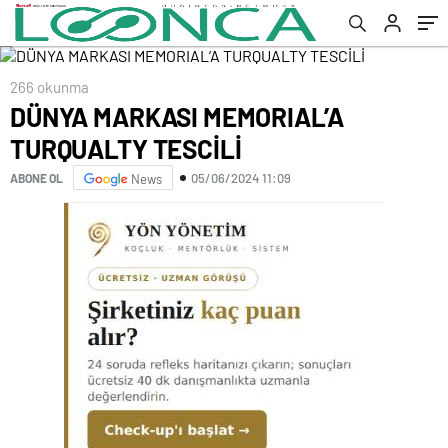
266 okunma
DÜNYA MARKASI MEMORIAL’A
TURQUALTY TESCİLİ
05/06/2024 11:09
ABONE OL
News