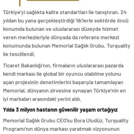
Türkiye’yi sağlıkta kalite standartları ile tanıştıran, 24
yıldan bu yana gerçekleştirdiği ‘ilk’lerle sektörde öncü
konumda bulunan ve uluslararası düzeyde hizmet
veren merkezleriyle dünyada da referans merkezi
konumunda bulunan Memorial Sağlık Grubu, Turquality
ile tescillendi.
Ticaret Bakanlığı’nın, firmaların uluslararası pazarda
kendi markası ile global bir oyuncu olabilme yolunu
açan projesinin denetimlerini başarıyla tamamlayan
Memorial, dünyanın zirvesine oynayan Türkiye’nin en
iyi markaları arasındaki yerini aldı.
Yılda 3 milyon hastanın güvenilir yaşam ortağıyız
Memorial Sağlık Grubu CEO’su Bora Uludüz, Turquality
Programı’nın dünya markası yaratmak vizyonunun