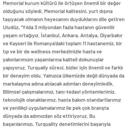
Memorial kurum kültürü ile örtüşen önemli bir değer
olduğunu söyledi. Memorial kalitesini, yurt dışına
taşıyacak olmanın heyecanını duyduklarını dile getiren
Uludüz, “Yılda 3 milyondan fazla hastanın güvenilir
yaşam ortağıyız. İstanbul, Ankara, Antalya, Diyarbakır
ve Kayseri ile Romanya’daki toplam 11 hastanemiz, bir
tıp ve bir de wellness merkezimizle hasta ve
yakınlarımızın yaşamlarına kaliteli dokunuşlar
yapıyoruz. Turqualiy süreci, bizler için önemli ve farklı
bir deneyim oldu. Yalnızca ülkemizde değil dünyada da
markalaşma adına atılacak adımları deneyimledik.
Bilimsel çalışmalarımız, tanı-tedavi yöntemlerimiz,
teknolojik olanaklarımız, hasta bakım standartlarımız
ve yenilikçi uygulamalarımız ile pek çok branşta
dünyada da adımızdan söz ettiriyoruz. Bu
başarılarımızı, Turquality denetimlerini başarıyla