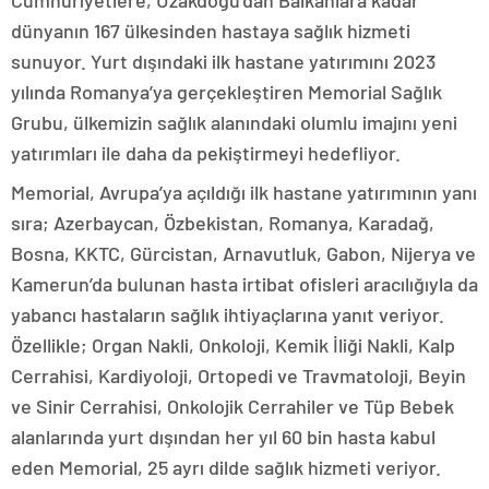
Cumhuriyetlere, Uzakdoğu’dan Balkanlara kadar
dünyanın 167 ülkesinden hastaya sağlık hizmeti
sunuyor. Yurt dışındaki ilk hastane yatırımını 2023
yılında Romanya’ya gerçekleştiren Memorial Sağlık
Grubu, ülkemizin sağlık alanındaki olumlu imajını yeni
yatırımları ile daha da pekiştirmeyi hedefliyor.
Memorial, Avrupa’ya açıldığı ilk hastane yatırımının yanı
sıra; Azerbaycan, Özbekistan, Romanya, Karadağ,
Bosna, KKTC, Gürcistan, Arnavutluk, Gabon, Nijerya ve
Kamerun’da bulunan hasta irtibat ofisleri aracılığıyla da
yabancı hastaların sağlık ihtiyaçlarına yanıt veriyor.
Özellikle; Organ Nakli, Onkoloji, Kemik İliği Nakli, Kalp
Cerrahisi, Kardiyoloji, Ortopedi ve Travmatoloji, Beyin
ve Sinir Cerrahisi, Onkolojik Cerrahiler ve Tüp Bebek
alanlarında yurt dışından her yıl 60 bin hasta kabul
eden Memorial, 25 ayrı dilde sağlık hizmeti veriyor.