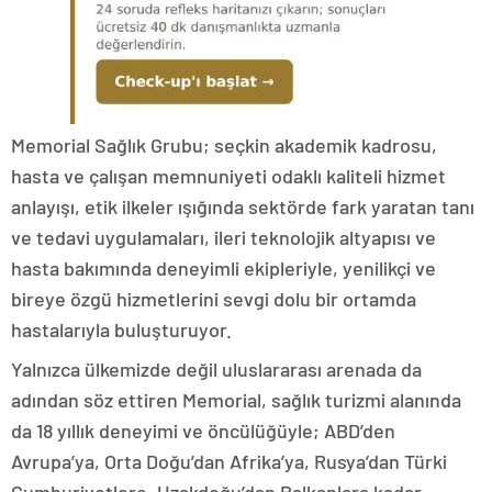
Memorial Sağlık Grubu; seçkin akademik kadrosu,
hasta ve çalışan memnuniyeti odaklı kaliteli hizmet
anlayışı, etik ilkeler ışığında sektörde fark yaratan tanı
ve tedavi uygulamaları, ileri teknolojik altyapısı ve
hasta bakımında deneyimli ekipleriyle, yenilikçi ve
bireye özgü hizmetlerini sevgi dolu bir ortamda
hastalarıyla buluşturuyor.
Yalnızca ülkemizde değil uluslararası arenada da
adından söz ettiren Memorial, sağlık turizmi alanında
da 18 yıllık deneyimi ve öncülüğüyle; ABD’den
Avrupa’ya, Orta Doğu’dan Afrika’ya, Rusya’dan Türki