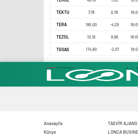
TEKTU
7,78
0,78
18:0
TERA
185,00
-4,29
18:0
TEZOL
10,16
9,96
18:0
TGSAS
174,90
-2,07
18:0
Anasayfa
TASVİR AJANS
Künye
LONCA BUSIN