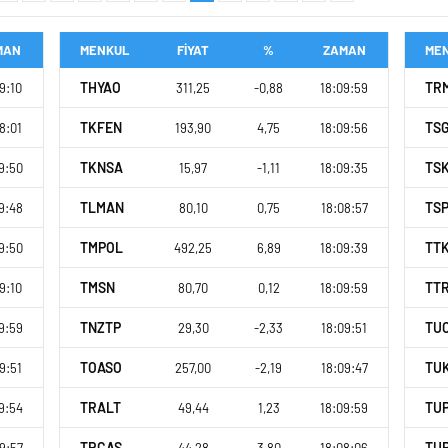
MAN
MENKUL
FİYAT
%
ZAMAN
ME
THYAO
TR
9:10
311,25
-0,88
18:09:59
TKFEN
TS
8:01
193,90
4,75
18:09:56
TKNSA
TS
9:50
15,97
-1,11
18:09:35
TLMAN
TS
9:48
80,10
0,75
18:08:57
TMPOL
TT
9:50
492,25
6,89
18:09:39
TMSN
TT
9:10
80,70
0,12
18:09:59
TNZTP
TU
9:59
29,30
-2,33
18:09:51
TOASO
TU
9:51
257,00
-2,19
18:09:47
TRALT
TU
9:54
49,44
1,23
18:09:59
TRCAS
TU
9:57
44,28
3,80
18:08:06