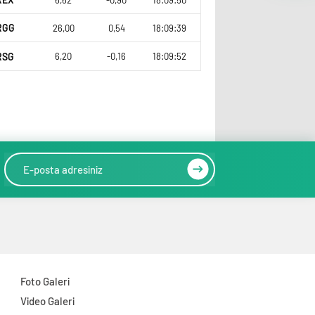
RGG
26,00
0,54
18:09:39
RSG
6,20
-0,16
18:09:52
Foto Galeri
Video Galeri