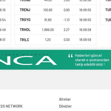
TRENJ
TU
9:19
100,90
0,90
18:09:55
TRGYO
9:54
91,80
-1,13
18:09:55
TU
TRHOL
9:49
1.889,00
2,27
18:09:58
TRILC
8:01
1,20
0,00
18:09:59
Haberleri güncel
olarak e-postanızdan
takip edebilirsiniz !
Altınlar
ESS NETWORK
Dövizler