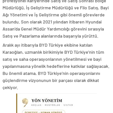
profesyonel kariyerinde Satış ve Satış Sonrası Bölge
Müdürlüğü, İş Geliştirme Müdürlüğü ve Filo Satış, Bayi
Ağı Yönetimi ve İş Geliştirme gibi önemli görevlerde
bulundu. Son olarak 2021 yılından itibaren Hyundai
Assan’da Genel Müdür Yardımcılığı görevini sırasıyla
Satış ve Pazarlama alanlarında başarıyla yürüttü.
Aralık ayı itibarıyla BYD Türkiye ekibine katılan
Karaoğlan, uzmanlık birikimiyle BYD Türkiye’nin tüm
satış ve saha operasyonlarının yönetilmesi ve bayi
yapılanmasına yönelik hedeflerine katkılar sağlayacak.
Bu önemli atama, BYD Türkiye’nin operasyonlarını
güçlendirme vizyonunun bir parçası olarak dikkat
çekiyor.