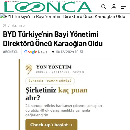
267 okunma
BYD Türkiye’nin Bayi Yönetimi
Direktörü Öncü Karaoğlan Oldu
10/12/2024 10:51
ABONE OL
News