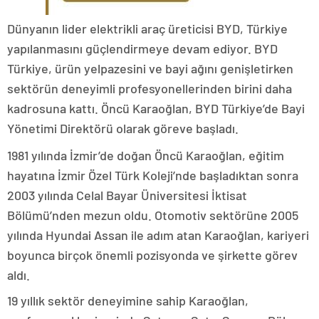
Dünyanın lider elektrikli araç üreticisi BYD, Türkiye
yapılanmasını güçlendirmeye devam ediyor. BYD
Türkiye, ürün yelpazesini ve bayi ağını genişletirken
sektörün deneyimli profesyonellerinden birini daha
kadrosuna kattı. Öncü Karaoğlan, BYD Türkiye’de Bayi
Yönetimi Direktörü olarak göreve başladı.
1981 yılında İzmir’de doğan Öncü Karaoğlan, eğitim
hayatına İzmir Özel Türk Koleji’nde başladıktan sonra
2003 yılında Celal Bayar Üniversitesi İktisat
Bölümü’nden mezun oldu. Otomotiv sektörüne 2005
yılında Hyundai Assan ile adım atan Karaoğlan, kariyeri
boyunca birçok önemli pozisyonda ve şirkette görev
aldı.
19 yıllık sektör deneyimine sahip Karaoğlan,