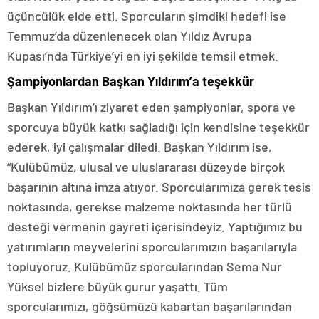
üçüncülük elde etti. Sporcuların şimdiki hedefi ise
Temmuz’da düzenlenecek olan Yıldız Avrupa
Kupası’nda Türkiye’yi en iyi şekilde temsil etmek.
Şampiyonlardan Başkan Yıldırım’a teşekkür
Başkan Yıldırım’ı ziyaret eden şampiyonlar, spora ve
sporcuya büyük katkı sağladığı için kendisine teşekkür
ederek, iyi çalışmalar diledi. Başkan Yıldırım ise,
“Kulübümüz, ulusal ve uluslararası düzeyde birçok
başarının altına imza atıyor. Sporcularımıza gerek tesis
noktasında, gerekse malzeme noktasında her türlü
desteği vermenin gayreti içerisindeyiz. Yaptığımız bu
yatırımların meyvelerini sporcularımızın başarılarıyla
topluyoruz. Kulübümüz sporcularından Sema Nur
Yüksel bizlere büyük gurur yaşattı. Tüm
sporcularımızı, göğsümüzü kabartan başarılarından