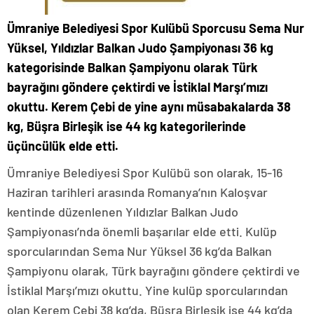
Ümraniye Belediyesi Spor Kulübü Sporcusu Sema Nur
Yüksel, Yıldızlar Balkan Judo Şampiyonası 36 kg
kategorisinde Balkan Şampiyonu olarak Türk
bayrağını göndere çektirdi ve İstiklal Marşı’mızı
okuttu. Kerem Çebi de yine aynı müsabakalarda 38
kg, Büşra Birleşik ise 44 kg kategorilerinde
üçüncülük elde etti.
Ümraniye Belediyesi Spor Kulübü son olarak, 15-16
Haziran tarihleri arasında Romanya’nın Kaloşvar
kentinde düzenlenen Yıldızlar Balkan Judo
Şampiyonası’nda önemli başarılar elde etti. Kulüp
sporcularından Sema Nur Yüksel 36 kg’da Balkan
Şampiyonu olarak, Türk bayrağını göndere çektirdi ve
İstiklal Marşı’mızı okuttu. Yine kulüp sporcularından
olan Kerem Çebi 38 kg’da, Büşra Birleşik ise 44 kg’da