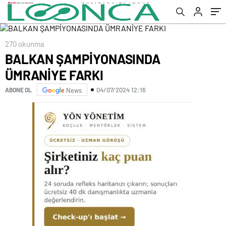
270 okunma
BALKAN ŞAMPİYONASINDA
ÜMRANİYE FARKI
04/07/2024 12:16
ABONE OL
News