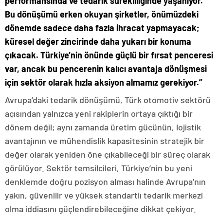
performansında ve tedarik sürekliliğinde yaşanıyor.
Bu dönüşümü erken okuyan şirketler, önümüzdeki
dönemde sadece daha fazla ihracat yapmayacak;
küresel değer zincirinde daha yukarı bir konuma
çıkacak. Türkiye’nin önünde güçlü bir fırsat penceresi
var, ancak bu pencerenin kalıcı avantaja dönüşmesi
için sektör olarak hızla aksiyon almamız gerekiyor.”
Avrupa’daki tedarik dönüşümü, Türk otomotiv sektörü
açısından yalnızca yeni rakiplerin ortaya çıktığı bir
dönem değil; aynı zamanda üretim gücünün, lojistik
avantajının ve mühendislik kapasitesinin stratejik bir
değer olarak yeniden öne çıkabileceği bir süreç olarak
görülüyor. Sektör temsilcileri, Türkiye’nin bu yeni
denklemde doğru pozisyon alması halinde Avrupa’nın
yakın, güvenilir ve yüksek standartlı tedarik merkezi
olma iddiasını güçlendirebileceğine dikkat çekiyor.