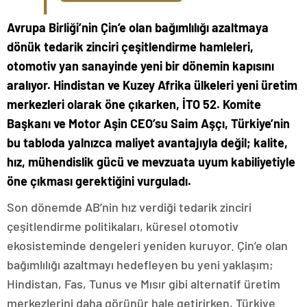
Avrupa Birliği’nin Çin’e olan bağımlılığı azaltmaya
dönük tedarik zinciri çeşitlendirme hamleleri,
otomotiv yan sanayinde yeni bir dönemin kapısını
aralıyor. Hindistan ve Kuzey Afrika ülkeleri yeni üretim
merkezleri olarak öne çıkarken, İTO 52. Komite
Başkanı ve Motor Aşin CEO’su Saim Aşçı, Türkiye’nin
bu tabloda yalnızca maliyet avantajıyla değil; kalite,
hız, mühendislik gücü ve mevzuata uyum kabiliyetiyle
öne çıkması gerektiğini vurguladı.
Son dönemde AB’nin hız verdiği tedarik zinciri
çeşitlendirme politikaları, küresel otomotiv
ekosisteminde dengeleri yeniden kuruyor. Çin’e olan
bağımlılığı azaltmayı hedefleyen bu yeni yaklaşım;
Hindistan, Fas, Tunus ve Mısır gibi alternatif üretim
merkezlerini daha görünür hale getirirken, Türkiye