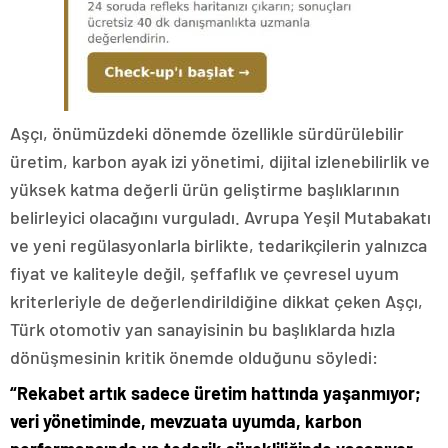
Aşçı, önümüzdeki dönemde özellikle sürdürülebilir
üretim, karbon ayak izi yönetimi, dijital izlenebilirlik ve
yüksek katma değerli ürün geliştirme başlıklarının
belirleyici olacağını vurguladı. Avrupa Yeşil Mutabakatı
ve yeni regülasyonlarla birlikte, tedarikçilerin yalnızca
fiyat ve kaliteyle değil, şeffaflık ve çevresel uyum
kriterleriyle de değerlendirildiğine dikkat çeken Aşçı,
Türk otomotiv yan sanayisinin bu başlıklarda hızla
dönüşmesinin kritik önemde olduğunu söyledi:
“Rekabet artık sadece üretim hattında yaşanmıyor;
veri yönetiminde, mevzuata uyumda, karbon