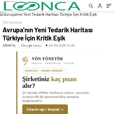
104 okunma
Avrupa’nın Yeni Tedarik Haritası
Türkiye İçin Kritik Eşik
23/04/2026 14:08
ABONE OL
News