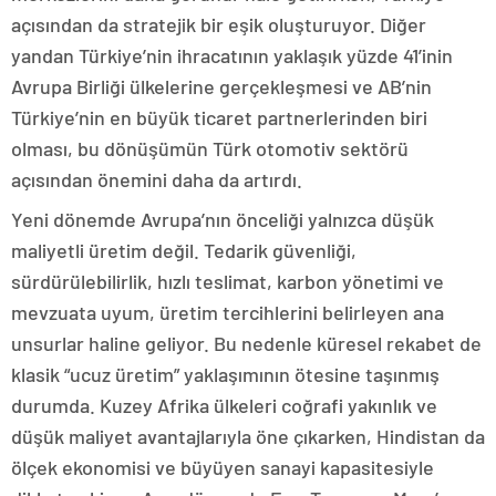
açısından da stratejik bir eşik oluşturuyor. Diğer
yandan Türkiye’nin ihracatının yaklaşık yüzde 41’inin
Avrupa Birliği ülkelerine gerçekleşmesi ve AB’nin
Türkiye’nin en büyük ticaret partnerlerinden biri
olması, bu dönüşümün Türk otomotiv sektörü
açısından önemini daha da artırdı.
Yeni dönemde Avrupa’nın önceliği yalnızca düşük
maliyetli üretim değil. Tedarik güvenliği,
sürdürülebilirlik, hızlı teslimat, karbon yönetimi ve
mevzuata uyum, üretim tercihlerini belirleyen ana
unsurlar haline geliyor. Bu nedenle küresel rekabet de
klasik “ucuz üretim” yaklaşımının ötesine taşınmış
durumda. Kuzey Afrika ülkeleri coğrafi yakınlık ve
düşük maliyet avantajlarıyla öne çıkarken, Hindistan da
ölçek ekonomisi ve büyüyen sanayi kapasitesiyle