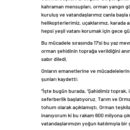
kahraman mensupları, orman yangın gönü
kuruluş ve vatandaşlarımız canla başla
helikopterlerimiz, uçaklarımız, karada 
hepsi yeşil vatanı korumak için gece gün
Bu mücadele sırasında 17’si bu yaz m
orman şehidinin toprağa verildiğini anı
sabır diledi.
Onların emanetlerine ve mücadelelerine
şunları kaydetti:
“İşte bugün burada, ‘Şahidimiz toprak, 
seferberlik başlatıyoruz. Tarım ve Orm
tohum olarak açıklamıştı. Orman teşkila
inanıyorum ki bu rakam 600 milyona çıkac
vatandaşlarımızın yoğun katılımıyla bir