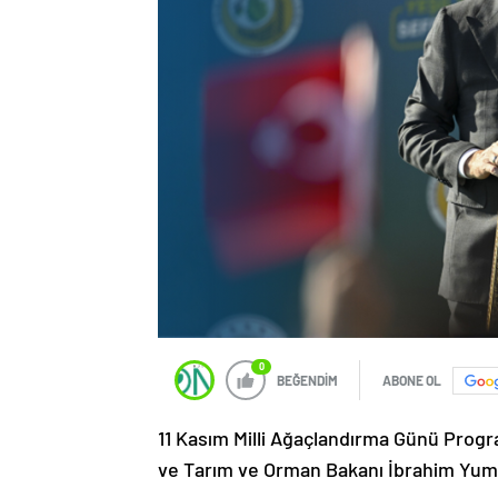
0
BEĞENDİM
ABONE OL
11 Kasım Milli Ağaçlandırma Günü Progr
ve Tarım ve Orman Bakanı İbrahim Yumakl