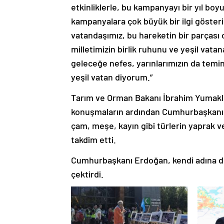
etkinliklerle, bu kampanyayı bir yıl boy
kampanyalara çok büyük bir ilgi gösterip
vatandaşımız, bu hareketin bir parçası
milletimizin birlik ruhunu ve yeşil vatan
geleceğe nefes, yarınlarımızın da temin
yeşil vatan diyorum.”
Tarım ve Orman Bakanı İbrahim Yumakl
konuşmaların ardından Cumhurbaşkanı E
çam, meşe, kayın gibi türlerin yaprak ve
takdim etti.
Cumhurbaşkanı Erdoğan, kendi adına dik
çektirdi.​