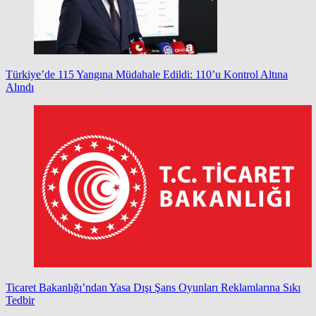
Türkiye’de 115 Yangına Müdahale Edildi: 110’u Kontrol Altına
Alındı
Ticaret Bakanlığı’ndan Yasa Dışı Şans Oyunları Reklamlarına Sıkı
Tedbir