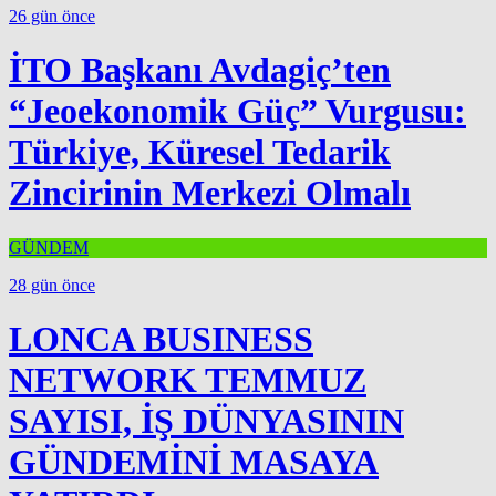
26 gün önce
İTO Başkanı Avdagiç’ten
“Jeoekonomik Güç” Vurgusu:
Türkiye, Küresel Tedarik
Zincirinin Merkezi Olmalı
GÜNDEM
28 gün önce
LONCA BUSINESS
NETWORK TEMMUZ
SAYISI, İŞ DÜNYASININ
GÜNDEMİNİ MASAYA