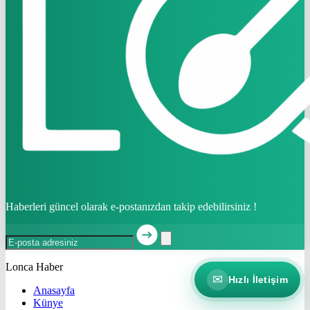
Haberleri güncel olarak e-postanızdan takip edebilirsiniz !
Lonca Haber
✉
Hızlı İletişim
Anasayfa
Künye