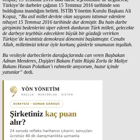
Türkiye’de darbeler çağının 15 Temmuz 2016 tarihinde son
bulduğuna inandığını belirtti. İSTİB Yönetim Kurulu Başkanı Ali
Kopuz
, “Bu asil millet devlete olan saygısını istismar edenlere
nihayet 15 Temmuz 2016 tarihinde dur demiştir. Bu hain darbe
girişimini bedenlerini siper ederek durduran Türk milleti, gelecekte
de darbeye teşebbüs edeceklere büyük bir gözdağı verirken
Türkiye’de kesintisiz demokrasi dönemini başlatmıştır. Cenabı
Allah, milletimizi tekrar öyle korkunç günlerle sınamasın inşallah.
Bu vesileyle darbecilerin darağaçlarında can veren Başbakan
Adnan Menderes, Dışişleri Bakanı Fatin Rüştü Zorlu ile Maliye
Bakanı Hasan Polatkan’ı rahmetle anıyorum, huzur içinde
yatsınlar”
dedi.