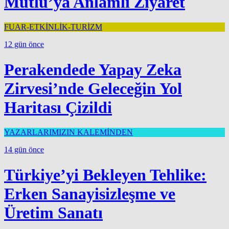
Mutlu’ya Anlamlı Ziyaret
FUAR-ETKİNLİK-TURİZM
12 gün önce
Perakendede Yapay Zeka
Zirvesi’nde Geleceğin Yol
Haritası Çizildi
YAZARLARIMIZIN KALEMİNDEN
14 gün önce
Türkiye’yi Bekleyen Tehlike:
Erken Sanayisizleşme ve
Üretim Sanatı