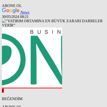
ABONE OL
News
30/05/2024 08:21
0
BEĞENDİM
ABONE OL