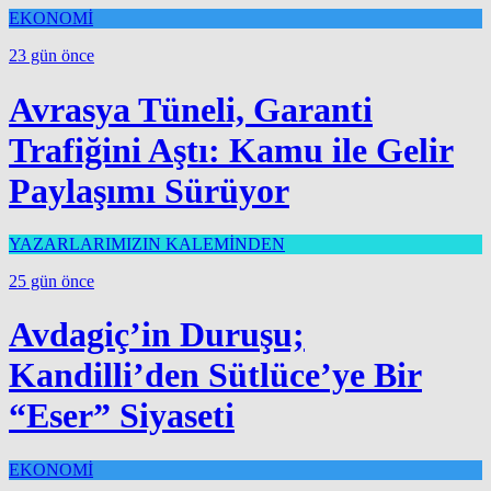
EKONOMİ
23 gün önce
Avrasya Tüneli, Garanti
Trafiğini Aştı: Kamu ile Gelir
Paylaşımı Sürüyor
YAZARLARIMIZIN KALEMİNDEN
25 gün önce
Avdagiç’in Duruşu;
Kandilli’den Sütlüce’ye Bir
“Eser” Siyaseti
EKONOMİ