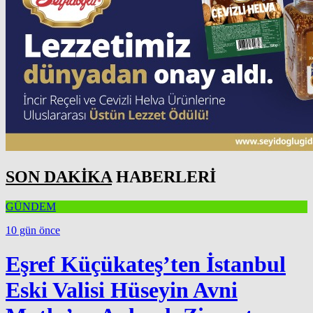
SON DAKİKA
HABERLERİ
GÜNDEM
10 gün önce
Eşref Küçükateş’ten İstanbul
Eski Valisi Hüseyin Avni