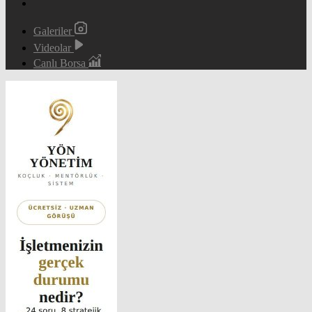
Galeriler
Videolar
Canlı Borsa