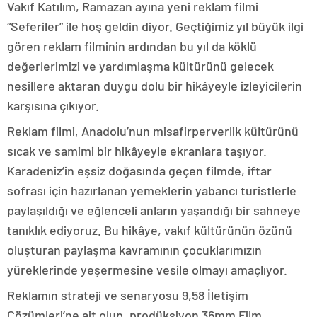
Vakıf Katılım, Ramazan ayına yeni reklam filmi
“Seferiler” ile hoş geldin diyor. Geçtiğimiz yıl büyük ilgi
gören reklam filminin ardından bu yıl da köklü
değerlerimizi ve yardımlaşma kültürünü gelecek
nesillere aktaran duygu dolu bir hikâyeyle izleyicilerin
karşısına çıkıyor.
Reklam filmi, Anadolu’nun misafirperverlik kültürünü
sıcak ve samimi bir hikâyeyle ekranlara taşıyor.
Karadeniz’in eşsiz doğasında geçen filmde, iftar
sofrası için hazırlanan yemeklerin yabancı turistlerle
paylaşıldığı ve eğlenceli anların yaşandığı bir sahneye
tanıklık ediyoruz. Bu hikâye, vakıf kültürünün özünü
oluşturan paylaşma kavramının çocuklarımızın
yüreklerinde yeşermesine vesile olmayı amaçlıyor.
Reklamın strateji ve senaryosu 9,58 İletişim
Çözümleri’ne ait olup, prodüksiyon 36mm Film