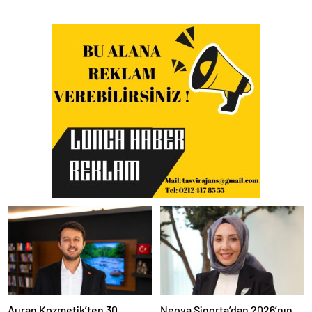
Auran Kozmetik’ten 30
Neova Sigorta’dan 2026’nın