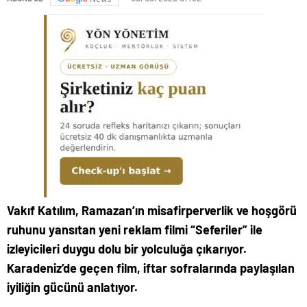
Vakıf Katılım, Ramazan’ın misafirperverlik ve hoşgörü
ruhunu yansıtan yeni reklam filmi “Seferiler” ile
izleyicileri duygu dolu bir yolculuğa çıkarıyor.
Karadeniz’de geçen film, iftar sofralarında paylaşılan
iyiliğin gücünü anlatıyor.