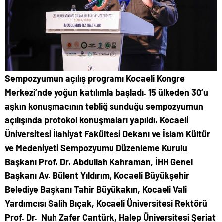
Sempozyumun açılış programı Kocaeli Kongre
Merkezi’nde yoğun katılımla başladı. 15 ülkeden 30’u
aşkın konuşmacının tebliğ sunduğu sempozyumun
açılışında protokol konuşmaları yapıldı. Kocaeli
Üniversitesi İlahiyat Fakültesi Dekanı ve İslam Kültür
ve Medeniyeti Sempozyumu Düzenleme Kurulu
Başkanı Prof. Dr. Abdullah Kahraman, İHH Genel
Başkanı Av. Bülent Yıldırım, Kocaeli Büyükşehir
Belediye Başkanı Tahir Büyükakın, Kocaeli Vali
Yardımcısı Salih Bıçak, Kocaeli Üniversitesi Rektörü
Prof. Dr. Nuh Zafer Cantürk, Halep Üniversitesi Şeriat