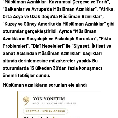
“Müslüman Azınlıklar: Kavramsal Çerçeve ve Tarih”,
“Balkanlar ve Avrupa’da Müslüman Azınlıklar”, “Afrika,
Orta Asya ve Uzak Doğu’da Müslüman Azınlıklar”,
“Kuzey ve Güney Amerika’da Müslüman Azınlıklar” gibi
oturumlar gerçekleştirildi. Ayrıca “Müslüman
Azınlıkların Sosyolojik ve Psikolojik Sorunları”, “Fıkhî
Problemleri”, “Dinî Meseleleri” ile “Siyaset, İktisat ve
Sanat Açısından Müslüman Azınlıklar” başlıkları
altında derinlemesine müzakereler yapıldı. Bu
oturumlarda 15 ülkeden 30’dan fazla konuşmacı
önemli tebliğler sundu.
Müslüman azınlıkların sorunları ele alındı