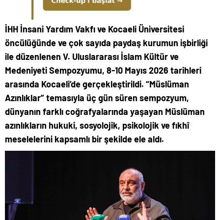
İHH İnsani Yardım Vakfı ve Kocaeli Üniversitesi
öncülüğünde ve çok sayıda paydaş kurumun işbirliği
ile düzenlenen V. Uluslararası İslam Kültür ve
Medeniyeti Sempozyumu, 8-10 Mayıs 2026 tarihleri
arasında Kocaeli’de gerçekleştirildi. “Müslüman
Azınlıklar” temasıyla üç gün süren sempozyum,
dünyanın farklı coğrafyalarında yaşayan Müslüman
azınlıkların hukuki, sosyolojik, psikolojik ve fıkhî
meselelerini kapsamlı bir şekilde ele aldı.