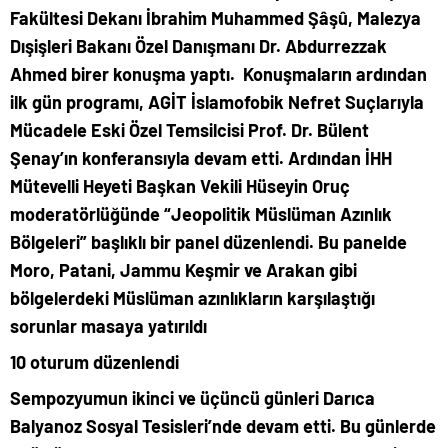
Fakültesi Dekanı İbrahim Muhammed Şâşû, Malezya
Dışişleri Bakanı Özel Danışmanı Dr. Abdurrezzak
Ahmed birer konuşma yaptı. Konuşmaların ardından
ilk gün programı, AGİT İslamofobik Nefret Suçlarıyla
Mücadele Eski Özel Temsilcisi Prof. Dr. Bülent
Şenay’ın konferansıyla devam etti. Ardından İHH
Mütevelli Heyeti Başkan Vekili Hüseyin Oruç
moderatörlüğünde “Jeopolitik Müslüman Azınlık
Bölgeleri” başlıklı bir panel düzenlendi. Bu panelde
Moro, Patani, Jammu Keşmir ve Arakan gibi
bölgelerdeki Müslüman azınlıkların karşılaştığı
sorunlar masaya yatırıldı
10 oturum düzenlendi
Sempozyumun ikinci ve üçüncü günleri Darıca
Balyanoz Sosyal Tesisleri’nde devam etti. Bu günlerde