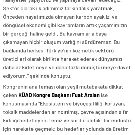
Sektör olarak ilk adımımız farkındalık yaratmak.
Önceden hayatımızda olmayan karbon ayak izi ve
döngüsel ekonomi gibi kavramların artık yaşamımızın
bir gerçeği haline geldi. Bu kavramlarla başa
çıkamayan hiçbir oluşum varlığını sürdüremez. Bu
bağlamda herkesi Türkiye’nin kozmetik sektörü
üreticileri olarak birlikte hareket ederek dünyamızı
daha az kirletmeye ve daha fazla dönüştürmeye davet
ediyorum.” şeklinde konuştu.
Kongrenin ana teması olan yeşil mutabakata dikkat
çeken
KÜAD Kongre Başkanı Fuat Arslan
ise
konuşmasında “Ekosistem ve biyoçeşitliliği koruyan,
toksik maddelerden arındırılmış, çevre açısından sıfır
kirliliği hedefleyen, temiz ve sürdürülebilir bir endüstri
için harekete geçmek; bu hedefler yolunda da üretim