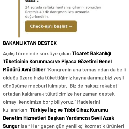
BAKANLIKTAN DESTEK
Açılış töreninde kürsüye çıkan
Ticaret Bakanlığı
Tüketicinin Korunması ve Piyasa Gözetimi Genel
Müdürü Avni Dilber
“Kongrenin ana temasından da belli
olduğu üzere hızla tükettiğimiz kaynaklarımız bizi yeşil
dönüşüme mecburi kılmıştır. Biz de haksız rekabeti
ortadan kaldırarak tüketicimize her zaman destek
olmayı kendimize borç biliyoruz.” ifadelerini
kullanırken,
Türkiye İlaç ve Tıbbi Cihaz Kurumu
Denetim Hizmetleri Başkan Yardımcısı Sevil Azak
Sungur
ise “ Her geçen gün yenilikçi kozmetik ürünleri