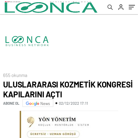
655 okunma
ULUSLARARASI KOZMETİK KONGRESİ
KAPILARINI AÇTI
02/12/2022 17:11
ABONE OL
News