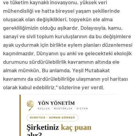
ve tüketim kaynaklı inovasyonu, yüksek veri
mühendisliği ve hatta bireysel yaşam şekillerinde
oluşacak olan değişiklikleri, topyekûn ele alma
gerekliliğimizin olduğu aşikardır. Dolayısıyla, kamu,
sanayi ve sivil toplum kuruluşlarının da bu değişimlere
ayak uydurmak için birlikte eylem planları düzenlemesi
kaçınılmazdır. Dünyanın şu anki ve gelecekteki ekolojik
durumunu sürdürülebilirlik kavramının altında ele
almak mümkün. Bu anlamda, Yeşil Mutabakat
kavramını da sürdürülebilirliğe ulaşmanın yol haritası
olarak kabul edebiliriz.” sözlerine yer verdi.