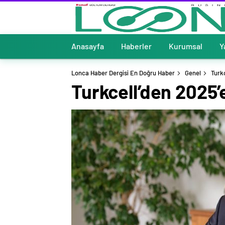
Anasayfa
Haberler
Kurumsal
Y
Lonca Haber Dergisi En Doğru Haber
Genel
Turk
Turkcell’den 2025’