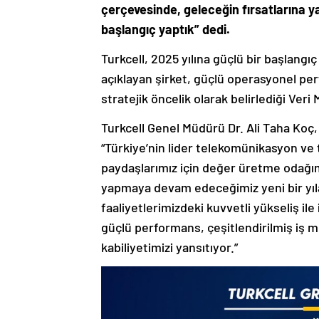
çerçevesinde, geleceğin fırsatlarına 
başlangıç yaptık” dedi.
Turkcell, 2025 yılına güçlü bir başlangıç
açıklayan şirket, güçlü operasyonel perf
stratejik öncelik olarak belirlediği Ver
Turkcell Genel Müdürü Dr. Ali Taha Koç,
“Türkiye’nin lider telekomünikasyon ve 
paydaşlarımız için değer üretme odağım
yapmaya devam edeceğimiz yeni bir yıl
faaliyetlerimizdeki kuvvetli yükseliş ile
güçlü performans, çeşitlendirilmiş iş mo
kabiliyetimizi yansıtıyor.”