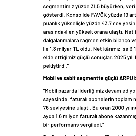
segmentimiz yüzde 31,5 büyürken, veri 
gösterdi. Konsolide FAVÖK yüzde 19 artı
puanlık yükselişle yüzde 43,7 seviyesind
arasındaki en yüksek orana ulaştı. Net 
dalgalanmalara rağmen etkin bilanço ve
ile 1,3 milyar TL oldu. Net kârımız ise 3
elde ettiğimiz güçlü sonuçlar, 2025 yıl
pekiştirdi.”
Mobil ve sabit segmentte güçlü ARPU
“Mobil pazarda liderliğimiz devam ediyo
sayesinde, faturalı abonelerin toplam mo
76 seviyesine ulaştı. Bu oran 2000 yıl
ayda 1,6 milyon faturalı abone kazanmış
bir performans sergiledi.”