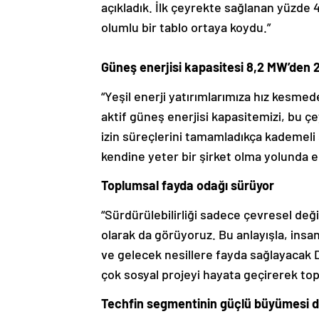
açıkladık. İlk çeyrekte sağlanan yüzde
olumlu bir tablo ortaya koydu.”
Güneş enerjisi kapasitesi 8,2 MW’den 
“Yeşil enerji yatırımlarımıza hız kesme
aktif güneş enerjisi kapasitemizi, bu çey
izin süreçlerini tamamladıkça kademeli 
kendine yeter bir şirket olma yolunda em
Toplumsal fayda odağı sürüyor
“Sürdürülebilirliği sadece çevresel de
olarak da görüyoruz. Bu anlayışla, in
ve gelecek nesillere fayda sağlayacak D
çok sosyal projeyi hayata geçirerek to
Techfin segmentinin güçlü büyümesi 