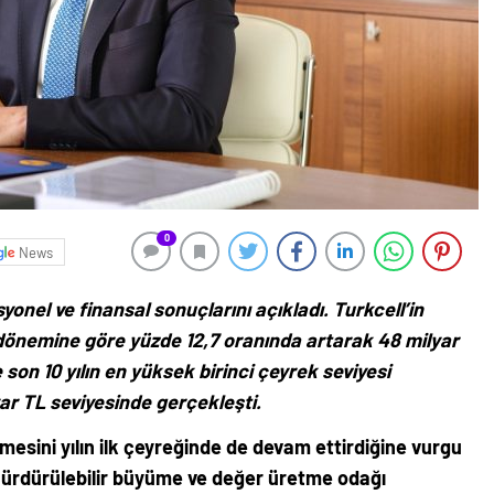
0
News
syonel ve finansal sonuçlarını açıkladı. Turkcell’in
nı dönemine göre yüzde 12,7 oranında artarak 48 milyar
son 10 yılın en yüksek birinci çeyrek seviyesi
lyar TL seviyesinde gerçekleşti.
ümesini yılın ilk çeyreğinde de devam ettirdiğine vurgu
Sürdürülebilir büyüme ve değer üretme odağı