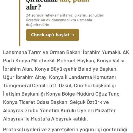
Lansmana Tarım ve Orman Bakanı İbrahim Yumaklı, AK
Parti Konya Milletvekili Mehmet Baykan, Konya Valisi
İbrahim Akın, Konya Büyükşehir Belediye Başkanı
Uğur İbrahim Altay, Konya İl Jandarma Komutanı
Tümgeneral Cemil Lütfi Özkul, Cumhurbaşkanlığı
İletişim Başkanlığı Konya Bölge Müdürü Oğuz Tunç,
Konya Ticaret Odası Başkanı Selçuk Öztürk ve
Albayrak Grubu Yönetim Kurulu Üyeleri Muzaffer
Albayrak ile Mustafa Albayrak katıldı.
Protokol üyeleri ve ziyaretçilerin yoğun ilgi gösterdiği