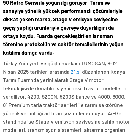
90 Retro Serisi ile yoğun ilgi görüyor. Tarım ve
sanayiye yönelik yüksek performanslı çözümleriyle
dikkat çeken marka, Stage V emisyon seviyesine
geçiş yaptığı ürünleriyle çevreye duyarlılığını da
ortaya koydu. Fuarda gerçekleştirilen lansman
törenine protokolün ve sektör temsilcilerinin yoğun
katılımı damga vurdu.
Türkiye’nin yerli ve güçlü markası TÜMOSAN, 8-12
Nisan 2025 tarihleri arasında
21.si
düzenlenen Konya
Tarım Fuarı’nda yerini alarak Stage V motor
teknolojisiyle donatılmış yeni nesil traktör modellerini
sergiliyor. 4200, 5200N, 5200S bahçe ve 4000, 6000,
81 Premium tarla traktör serileri ile tarım sektörüne
yönelik verimliliği arttıran çözümler sunuyor. Ar-Ge
standında ise Stage V emisyon seviyesine sahip motor
modelleri, transmisyon sistemleri, aktarma organları