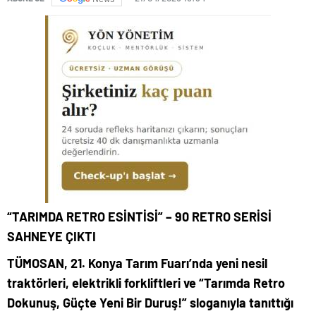
“TARIMDA RETRO ESİNTİSİ” – 90 RETRO SERİSİ
SAHNEYE ÇIKTI
TÜMOSAN, 21. Konya Tarım Fuarı’nda yeni nesil
traktörleri, elektrikli forkliftleri ve “Tarımda Retro
Dokunuş, Güçte Yeni Bir Duruş!” sloganıyla tanıttığı