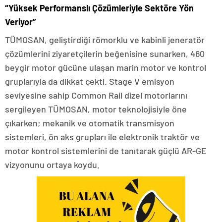
“Yüksek Performanslı Çözümleriyle Sektöre Yön
Veriyor”
TÜMOSAN, geliştirdiği römorklu ve kabinli jeneratör
çözümlerini ziyaretçilerin beğenisine sunarken, 460
beygir motor gücüne ulaşan marin motor ve kontrol
gruplarıyla da dikkat çekti. Stage V emisyon
seviyesine sahip Common Rail dizel motorlarını
sergileyen TÜMOSAN, motor teknolojisiyle öne
çıkarken; mekanik ve otomatik transmisyon
sistemleri, ön aks grupları ile elektronik traktör ve
motor kontrol sistemlerini de tanıtarak güçlü AR-GE
vizyonunu ortaya koydu.