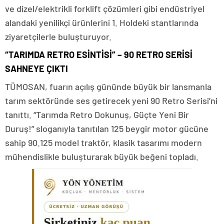
ve dizel/elektrikli forklift çözümleri gibi endüstriyel
alandaki yenilikçi ürünlerini 1. Holdeki stantlarında
ziyaretçilerle buluşturuyor.
“TARIMDA RETRO ESİNTİSİ” – 90 RETRO SERİSİ
SAHNEYE ÇIKTI
TÜMOSAN, fuarın açılış gününde büyük bir lansmanla
tarım sektöründe ses getirecek yeni 90 Retro Serisi’ni
tanıttı. “Tarımda Retro Dokunuş, Güçte Yeni Bir
Duruş!” sloganıyla tanıtılan 125 beygir motor gücüne
sahip 90.125 model traktör, klasik tasarımı modern
mühendislikle buluşturarak büyük beğeni topladı.