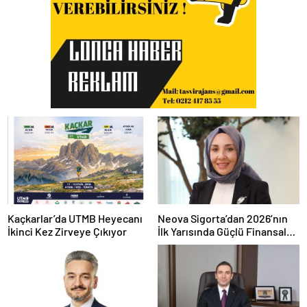
Kaçkarlar’da UTMB Heyecanı
Neova Sigorta’dan 2026’nın
İkinci Kez Zirveye Çıkıyor
İlk Yarısında Güçlü Finansal
Performans