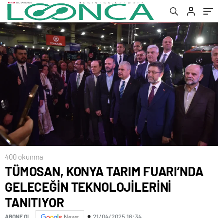
400 okunma
TÜMOSAN, KONYA TARIM FUARI’NDA
GELECEĞİN TEKNOLOJİLERİNİ
TANITIYOR
21/04/2025 16:34
ABONE OL
News