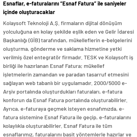
Esnaflar, e-faturalarını “Esnaf Fatura” ile saniyeler
içinde oluşturacaklar
Kolaysoft Teknoloji A.Ş. firmaların dijital dönüşüm
yolculuğuna en kolay şekilde eşlik eden ve Gelir İdaresi
Başkanlığı (GİB) tarafından, mükelleflerin e-belgelerini
oluşturma, gönderme ve saklama hizmetine yetki
verilmiş özel entegratör firmadır. TESK ve Kolaysoft iş
birliği ile hazırlanan Esnaf Fatura; mükellef
işletmelerin zamandan ve paradan tasarruf etmesini
sağlayan web tabanlı bir uygulamadır. 2000/5000 e-
Arşiv portalında oluşturdukları faturaları, e-fatura
konforun da Esnaf Fatura portalında oluşturabilirler.
Ayrıca, e-faturaya geçmek isteyen esnafımızda, e-
fatura sistemine Esnaf Fatura ile geçip, e-faturalarını
kolaylıkla oluşturabilirler. Esnaf Fatura ile tüm
esnaflarımız, faturalarını basit yöntemlerle hazırlar ve