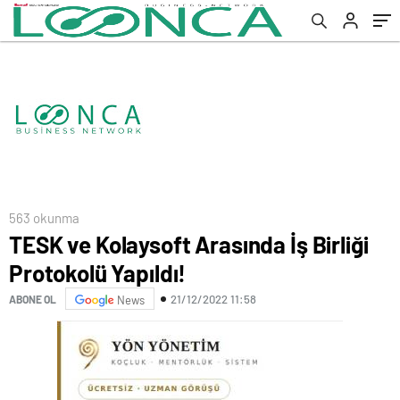
563 okunma
TESK ve Kolaysoft Arasında İş Birliği
Protokolü Yapıldı!
21/12/2022 11:58
ABONE OL
News