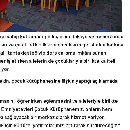
ona sahip kütüphane; bilgi, bilim, hikâye ve macera dolu
ları ve çeşitli etkinliklerle çocukların gelişimine katkıda
ıllı tahta desteğiyle ders çalışma imkânı sunan
işletirken ailelerin de çocuklarıyla birlikte kaliteli
ıyor.
kin, çocuk kütüphanesine ilişkin yaptığı açıklamada
masını, öğrenirken eğlenmesini ve aileleriyle birlikte
uz. Emniyetevleri Çocuk Kütüphanemiz, onların hem
ı sağlayacak bir merkez olarak hizmet veriyor.
için kültürel yatırımlarımızı artırarak sürdüreceğiz.”