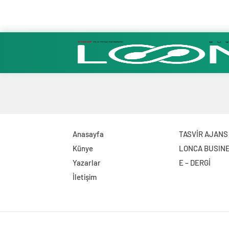
Anasayfa
TASVİR AJANS
Künye
LONCA BUSIN
Yazarlar
E – DERGİ
İletişim