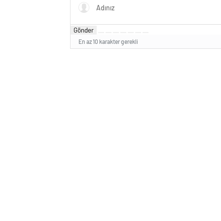
Gönder
En az 10 karakter gerekli