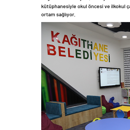
kütüphanesiyle okul öncesi ve ilkokul ça
ortam sağlıyor.