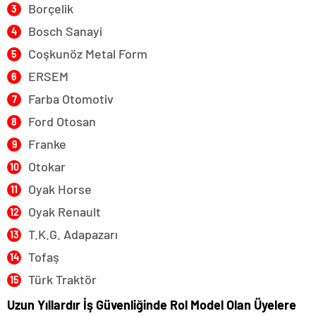
Borçelik
Bosch Sanayi
Coşkunöz Metal Form
ERSEM
Farba Otomotiv
Ford Otosan
Franke
Otokar
Oyak Horse
Oyak Renault
T.K.G. Adapazarı
Tofaş
Türk Traktör
Uzun Yıllardır İş Güvenliğinde Rol Model Olan Üyelere