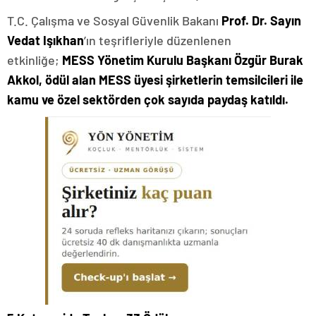
T.C. Çalışma ve Sosyal Güvenlik Bakanı
Prof. Dr. Sayın
Vedat Işıkhan
’ın teşrifleriyle düzenlenen
etkinliğe;
MESS Yönetim Kurulu Başkanı Özgür Burak
Akkol, ödül alan MESS üyesi şirketlerin temsilcileri ile
kamu ve özel sektörden çok sayıda paydaş katıldı.