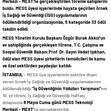
Merkezi – MEXT’te gerçekleştirilen törenle sahiplerini
buldu. MESS üyesi işyerlerinde hayata geçirilen örnek
İş Sağlığı ve Güvenliği (İSG) uygulamalarının
ödüllendirildiği organizasyonda, 5 kategoride 33 ödül
takdim edildi.
MESS Yönetim Kurulu Başkanı Özgür Burak Akkol’un
ev sahipliğinde gerçekleşen törene, T.C. Çalışma ve
Sosyal Güvenlik Bakanı Prof. Dr. Sayın Vedat Işıkhan,
ödül alan MESS üyesi şirketlerin temsilcileri ile kamu
ve özel sektörden paydaşlar katıldı.
İSTANBUL
– MESS üye işyerlerinin sektöre ilham
veren örnek İş Sağlığı ve Güvenliği uygulamalarının
ödüllendirildiği
“İş Güvenliğinin Yıldızları Yarışması”
nın
10. yıl töreni, İş Sağlığı ve Güvenliği Haftası
dolayısıyla
8 Mayıs Cuma günü MESS Teknoloji
Merkezi – MEXT’
te
gerçekleştirildi.