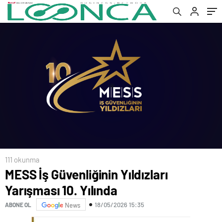
111 okunma
MESS İş Güvenliğinin Yıldızları
Yarışması 10. Yılında
18/05/2026 15:35
ABONE OL
News