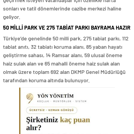
geçirmek isteyen vatandaşlar için özellikle hafta
sonları ve tatil dönemlerinde cazibe merkezi haline
geliyor.
50 MİLLİ PARK VE 275 TABİAT PARKI BAYRAMA HAZIR
Türkiye’de genelinde 50 milli park, 275 tabiat parkı, 112
tabiat anıtı, 32 tabiatı koruma alanı, 85 yaban hayatı
geliştirme sahası, 14 Ramsar alanı, 59 ulusal öneme
haiz sulak alan ve 65 mahalli öneme haiz sulak alan
olmak üzere toplam 692 alan DKMP Genel Müdürlüğü
tarafından koruma altında bulunuyor.