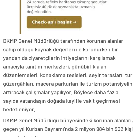
DKMP Genel Müdürlüğü tarafından korunan alanlar
sahip olduğu kaynak değerleri ile korunurken bir
yandan da ziyaretçilerin ihtiyaçlarını karşılamak
amacıyla tanıtım merkezleri, günübirlik alan
düzenlemeleri, konaklama tesisleri, seyir terasları, tur
güzergâhları, macera parkurları ile turizm potansiyelini
artıracak çalışmalar yapılıyor. Böylece daha fazla
sayıda vatandaşın doğada keyifle vakit geçirmesi
hedefleniyor.
DKMP Genel Müdürlüğü bünyesindeki korunan alanları,
geçen yıl Kurban Bayramı’nda 2 milyon 984 bin 902 kişi