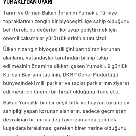
YUMAKLI’DAN UYARI
Tarım ve Orman Bakanı İbrahim Yumaklı, Türkiye
topraklarının zengin bir biyoçeşitliliğe sahip olduğunu
belirterek, bu değerleri koruyup geliştirmek için
önemli çalışmalar yürüttüklerinin altını çizdi.
Ülkenin zengin biyoçeşitliliğini barındıran korunan
alanların, vatandaşlar tarafından bilinip takip
edilmesinin önemine dikkati çeken Yumaklı, 9 günlük
Kurban Bayramı tatilinin, DKMP Genel Müdürlüğü
bünyesindeki milli parklar ve tabiat parklarının ziyaret
edilmesi için önemli bir fırsat olduğunu ifade etti.
Bakan Yumaklı, bin bir çeşit bitki ve hayvan türüne ev
sahipliği yapan korunan alanların, sadece geçmişten
devralınan bir miras değil aynı zamanda gelecek
kuşaklara bırakılması gereken birer hazine olduğunu