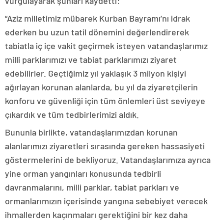
vurgulayarak şunları kaydetti:
“Aziz milletimiz mübarek Kurban Bayramı’nı idrak
ederken bu uzun tatil dönemini değerlendirerek
tabiatla iç içe vakit geçirmek isteyen vatandaşlarımız
milli parklarımızı ve tabiat parklarımızı ziyaret
edebilirler.
Geçtiğimiz yıl yaklaşık 3 milyon kişiyi
ağırlayan korunan alanlarda, bu yıl da ziyaretçilerin
konforu ve güvenliği için tüm önlemleri üst seviyeye
çıkardık ve tüm tedbirlerimizi aldık.
Bununla birlikte, vatandaşlarımızdan korunan
alanlarımızı ziyaretleri sırasında gereken hassasiyeti
göstermelerini de bekliyoruz. Vatandaşlarımıza ayrıca
yine orman yangınları konusunda tedbirli
davranmalarını, milli parklar, tabiat parkları ve
ormanlarımızın içerisinde yangına sebebiyet verecek
ihmallerden kaçınmaları gerektiğini bir kez daha