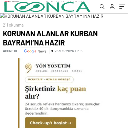
211 okunma
KORUNAN ALANLAR KURBAN
BAYRAMI’NA HAZIR
26/05/2026 11:15
ABONE OL
News