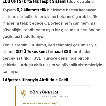
EDS OHTS (Orta Hız Tespit Sistemi)
devreye alındı.
Toplam
3,2 kilometrelik
bir izleme hattını kapsayan
sistem, sürücülerin ortalama hızlarını ölçerek trafik
ihlallerini tespit edecek. Böylece hem can hem mal
güvenliğini tehdit eden aşırı hız gibi unsurların önüne
geçilmesi hedefleniyor.
Yeni sistemin kurulumu, ileri teknoloji çözümleriyle
bilinen
ODTÜ Teknokent firması ISSD
tarafından
gerçekleştirildi. ISSD, Türkiye genelinde birçok
şehirde kurduğu akıllı ulaşım ve güvenlik sistemleriyle
tanınıyor.
1 Ağustos İtibarıyla Aktif Hale Geldi