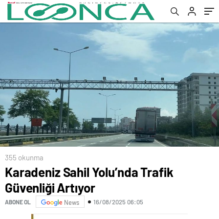
355 okunma
Karadeniz Sahil Yolu’nda Trafik
Güvenliği Artıyor
16/08/2025 06:05
ABONE OL
News