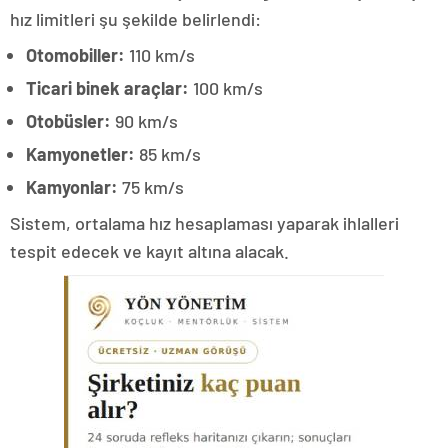
hız limitleri şu şekilde belirlendi:
Otomobiller:
110 km/s
Ticari binek araçlar:
100 km/s
Otobüsler:
90 km/s
Kamyonetler:
85 km/s
Kamyonlar:
75 km/s
Sistem, ortalama hız hesaplaması yaparak ihlalleri
tespit edecek ve kayıt altına alacak.