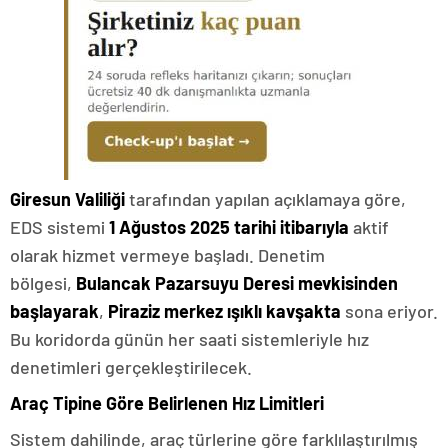
Giresun Valiliği
tarafından yapılan açıklamaya göre,
EDS sistemi
1 Ağustos 2025 tarihi itibarıyla
aktif
olarak hizmet vermeye başladı. Denetim
bölgesi,
Bulancak Pazarsuyu Deresi mevkisinden
başlayarak
,
Piraziz merkez ışıklı kavşakta
sona eriyor.
Bu koridorda günün her saati sistemleriyle hız
denetimleri gerçekleştirilecek.
Araç Tipine Göre Belirlenen Hız Limitleri
Sistem dahilinde, araç türlerine göre farklılaştırılmış