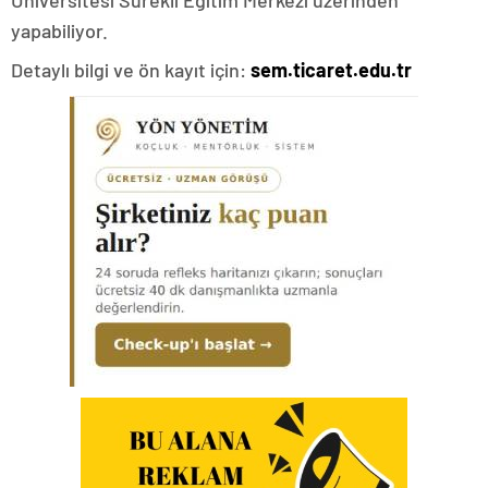
Üniversitesi Sürekli Eğitim Merkezi üzerinden
yapabiliyor.
Detaylı bilgi ve ön kayıt için:
sem.ticaret.edu.tr