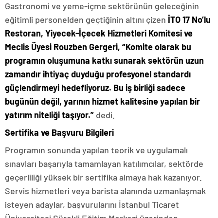
Gastronomi ve yeme-içme sektörünün geleceğinin
eğitimli personelden geçtiğinin altını çizen
İTO 17 No’lu
Restoran, Yiyecek-İçecek Hizmetleri Komitesi ve
Meclis Üyesi Rouzben Gergeri, “Komite olarak bu
programın oluşumuna katkı sunarak sektörün uzun
zamandır ihtiyaç duyduğu profesyonel standardı
güçlendirmeyi hedefliyoruz. Bu iş birliği sadece
bugünün değil, yarının hizmet kalitesine yapılan bir
yatırım niteliği taşıyor.”
dedi.
Sertifika ve Başvuru Bilgileri
Programın sonunda yapılan teorik ve uygulamalı
sınavları başarıyla tamamlayan katılımcılar, sektörde
geçerliliği yüksek bir sertifika almaya hak kazanıyor.
Servis hizmetleri veya barista alanında uzmanlaşmak
isteyen adaylar, başvurularını İstanbul Ticaret