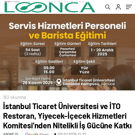
Komitesi’nden Nitelikli İş Gücüne Katkı
162 okunma
İstanbul Ticaret Üniversitesi ve İTO
Restoran, Yiyecek-İçecek Hizmetleri
Komitesi’nden Nitelikli İş Gücüne Katkı
20/11/2025 11:27
ABONE OL
News