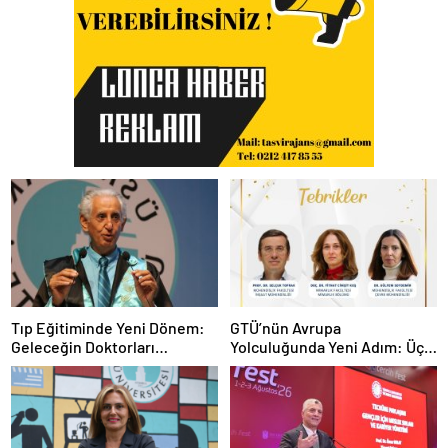
Tıp Eğitiminde Yeni Dönem:
GTÜ’nün Avrupa
Geleceğin Doktorları
Yolculuğunda Yeni Adım: Üç
Teknolojiyi de Bilecek
Proje, Üç Stratejik Hedef