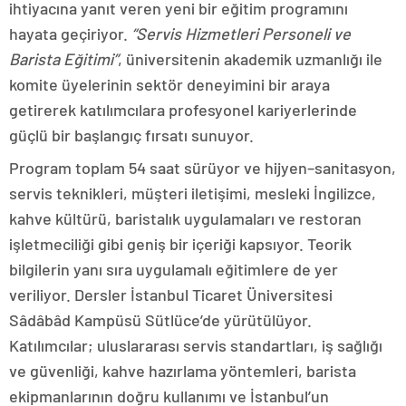
ihtiyacına yanıt veren yeni bir eğitim programını
hayata geçiriyor.
“Servis Hizmetleri Personeli ve
Barista Eğitimi”
, üniversitenin akademik uzmanlığı ile
komite üyelerinin sektör deneyimini bir araya
getirerek katılımcılara profesyonel kariyerlerinde
güçlü bir başlangıç fırsatı sunuyor.
Program toplam 54 saat sürüyor ve hijyen–sanitasyon,
servis teknikleri, müşteri iletişimi, mesleki İngilizce,
kahve kültürü, baristalık uygulamaları ve restoran
işletmeciliği gibi geniş bir içeriği kapsıyor. Teorik
bilgilerin yanı sıra uygulamalı eğitimlere de yer
veriliyor. Dersler İstanbul Ticaret Üniversitesi
Sâdâbâd Kampüsü Sütlüce’de yürütülüyor.
Katılımcılar; uluslararası servis standartları, iş sağlığı
ve güvenliği, kahve hazırlama yöntemleri, barista
ekipmanlarının doğru kullanımı ve İstanbul’un