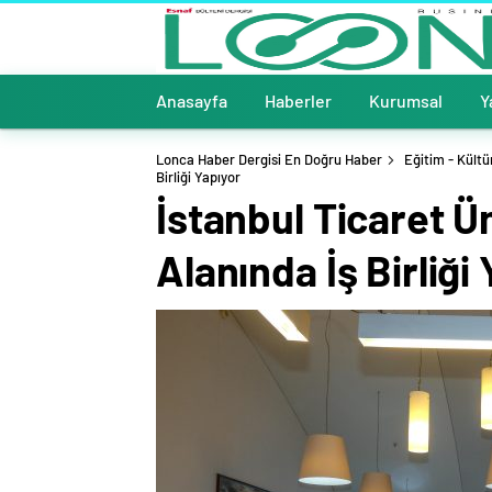
Anasayfa
Haberler
Kurumsal
Y
Lonca Haber Dergisi En Doğru Haber
Eğitim - Kültü
Birliği Yapıyor
İstanbul Ticaret Ün
Alanında İş Birliği