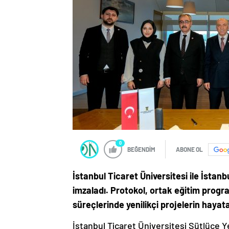
0
BEĞENDİM
ABONE OL
İstanbul Ticaret Üniversitesi ile İstanb
imzaladı. Protokol, ortak eğitim progra
süreçlerinde yenilikçi projelerin hayata
İstanbul Ticaret Üniversitesi Sütlüce