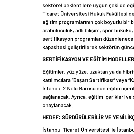
sektörel beklentilere uygun şekilde eğ
Ticaret Üniversitesi Hukuk Fakültesi d
eğitim programlarının çok boyutlu bir 
arabuluculuk, adli bilişim, spor hukuku,
sertifikasyon programları düzenlenece
kapasitesi geliştirilerek sektörün günc
SERTİFİKASYON VE EĞİTİM MODELLER
Eğitimler, yüz yüze, uzaktan ya da hib
katılımcılara “Başarı Sertifikası” veya 
İstanbul 2 Nolu Barosu’nun eğitim içerikl
sağlanacak. Ayrıca, eğitim içerikleri v
onaylanacak.
HEDEF: SÜRDÜRÜLEBİLİR VE YENİLİKÇ
İstanbul Ticaret Üniversitesi ile İstanb