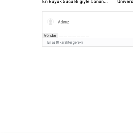
En Büyük Gücü Bilgiyle Donanmış
Ünivers
Gençlerimizdir”
Teknolo
Gönder
En az 10 karakter gerekli