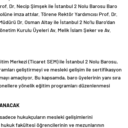
rof. Dr. Necip Şimşek ile İstanbul 2 Nolu Barosu Baro
okolüne imza attılar. Törene Rektör Yardımcısı Prof. Dr.
 Müdürü Dr. Osman Altay ile İstanbul 2 No’lu Baro’dan
netim Kurulu Üyeleri Av. Melik İslam Şeker ve Av.
itim Merkezi (Ticaret SEM) ile İstanbul 2 Nolu Barosu,
amları geliştirmeyi ve mesleki gelişim ile sertifikasyon
tmayı amaçlıyor. Bu kapsamda, baro üyelerinin yanı sıra
syonellere yönelik eğitim programları düzenlenmesi
LANACAK
 sadece hukukçuların mesleki gelişimlerini
hukuk fakültesi öğrencilerinin ve mezunlarının