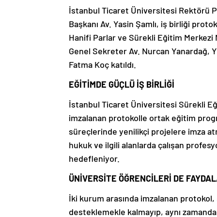
İstanbul Ticaret Üniversitesi Rektörü P
Başkanı Av. Yasin Şamlı, iş birliği prot
Hanifi Parlar ve Sürekli Eğitim Merkezi
Genel Sekreter Av. Nurcan Yanardağ, Yö
Fatma Koç katıldı.
EĞİTİMDE GÜÇLÜ İŞ BİRLİĞİ
İstanbul Ticaret Üniversitesi Sürekli Eğ
imzalanan protokolle ortak eğitim progr
süreçlerinde yenilikçi projelere imza a
hukuk ve ilgili alanlarda çalışan profe
hedefleniyor.
ÜNİVERSİTE ÖĞRENCİLERİ DE FAYDA
İki kurum arasında imzalanan protokol,
desteklemekle kalmayıp, aynı zamanda 