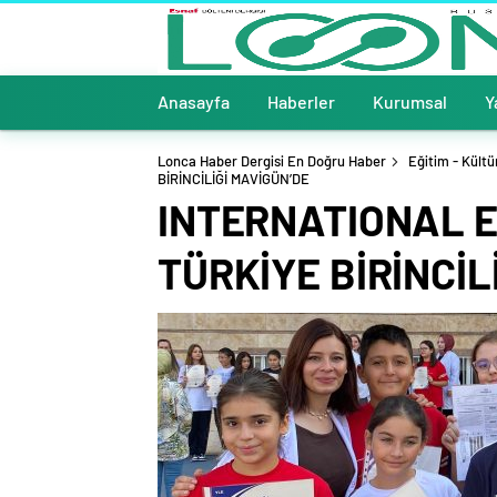
Anasayfa
Haberler
Kurumsal
Y
Lonca Haber Dergisi En Doğru Haber
Eğitim - Kültü
BİRİNCİLİĞİ MAVİGÜN’DE
INTERNATIONAL E
TÜRKİYE BİRİNCİL