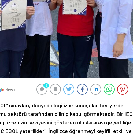
0
News
 sınavları, dünyada İngilizce konuşulan her yerde
amu sektörü tarafından bilinip kabul görmektedir. Bir IEC
gilizcenizin seviyesini gösteren uluslararası geçerliliğe
C ESOL yeterlikleri, İngilizce öğrenmeyi keyifli, etkili ve