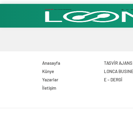
Anasayfa
TASVİR AJANS
Künye
LONCA BUSIN
Yazarlar
E – DERGİ
İletişim