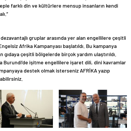
ple farklı din ve kültürlere mensup insanların kendi
lı.”
dezavantajlı gruplar arasında yer alan engellilere çeşitli
 Engelsiz Afrika Kampanyası başlatıldı. Bu kampanya
 gıdaya çeşitli bölgelerde birçok yardım ulaştırıldı.
urundi’de işitme engellilere işaret dili, dini kavramlar
ampanyaya destek olmak isterseniz AFRİKA yazıp
ilirsiniz.