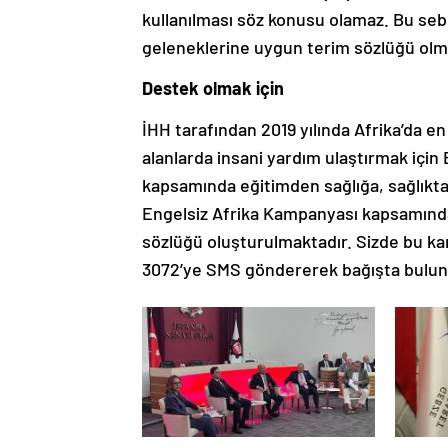
kullanılması söz konusu olamaz. Bu sebe
geleneklerine uygun terim sözlüğü olma
Destek olmak için
İHH tarafından 2019 yılında Afrika’da en 
alanlarda insani yardım ulaştırmak için
kapsamında eğitimden sağlığa, sağlıktan
Engelsiz Afrika Kampanyası kapsamında B
sözlüğü oluşturulmaktadır. Sizde bu k
3072’ye SMS göndererek bağışta bulunab