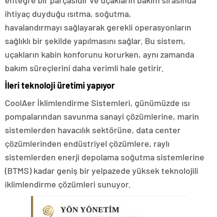
entegre bir parçasıdır ve uçakların bakım sırasında
ihtiyaç duyduğu ısıtma, soğutma,
havalandırmayı sağlayarak gerekli operasyonların
sağlıklı bir şekilde yapılmasını sağlar. Bu sistem,
uçakların kabin konforunu korurken, aynı zamanda
bakım süreçlerini daha verimli hale getirir.
İleri teknoloji üretimi yapıyor
CoolAer İklimlendirme Sistemleri, günümüzde ısı
pompalarından savunma sanayi çözümlerine, marin
sistemlerden havacılık sektörüne, data center
çözümlerinden endüstriyel çözümlere, raylı
sistemlerden enerji depolama soğutma sistemlerine
(BTMS) kadar geniş bir yelpazede yüksek teknolojili
iklimlendirme çözümleri sunuyor.