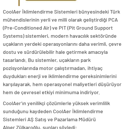
CoolAer İklimlendirme Sistemleri bünyesindeki Türk
mühendislerinin yerli ve milli olarak geliştirdiği PCA
(Pre-Conditioned Air) ve PIT (Pit Ground Support
Systems) sistemleri, modern havacılık sektöründe
uçakların yerdeki operasyonlarını daha verimli, çevre
dostu ve sürdürülebilir hale getirmek amacıyla
tasarlandı. Bu sistemler, uçakların park
pozisyonlarında motor çalıştırmadan, ihtiyaç
duydukları enerji ve iklimlendirme gereksinimlerini
karşılayarak, hem operasyonel maliyetleri düşürüyor
hem de çevresel etkiyi minimuma indiriyor.
CoolAer’ın yenilikçi çözümlerle yüksek verimlilik
sunduğunu kaydeden CoolAer İklimlendirme
Sistemleri AŞ Satış ve Pazarlama Müdürü
Alper Zülkaroğlu, şunları söyledi: