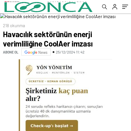
218 okunma
Havacılık sektörünün enerji
verimliliğine CoolAer imzası
25/12/2024 11:42
ABONE OL
News