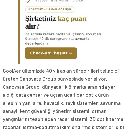
CoolAer ülkemizde 40 yılı aşkın süredir ileri teknoloji
üreten Canovate Group bünyesinde yer alıyor.
Canovate Group, dünyada ilk 8 marka arasında yer
aldığı data center ve uçtan uca fiber optik ürün
ailesinin yanı sıra, havacılık, raylı sistemler, savunma
sanayi, kent güvenliği yönetim sistemi, orman
yangınlarını tespit eden radar sistemi, 3D optik termal
radarlar, ısıtma-soğutma iklimlendirme sistemleri gibi