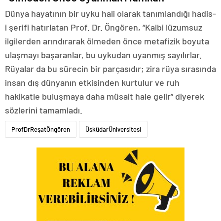
Dünya hayatının bir uyku hali olarak tanımlandığı hadis-
i şerifi hatırlatan Prof. Dr. Öngören, “Kalbi lüzumsuz
ilgilerden arındırarak ölmeden önce metafizik boyuta
ulaşmayı başaranlar, bu uykudan uyanmış sayılırlar.
Rüyalar da bu sürecin bir parçasıdır; zira rüya sırasında
insan dış dünyanın etkisinden kurtulur ve ruh
hakikatle buluşmaya daha müsait hale gelir” diyerek
sözlerini tamamladı.
ProfDrReşatÖngören
ÜsküdarÜniversitesi