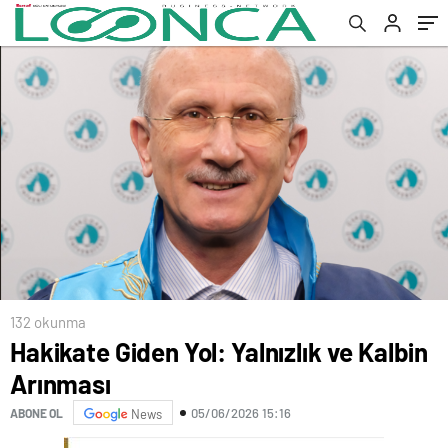
132 okunma
Hakikate Giden Yol: Yalnızlık ve Kalbin
Arınması
05/06/2026 15:16
ABONE OL
News