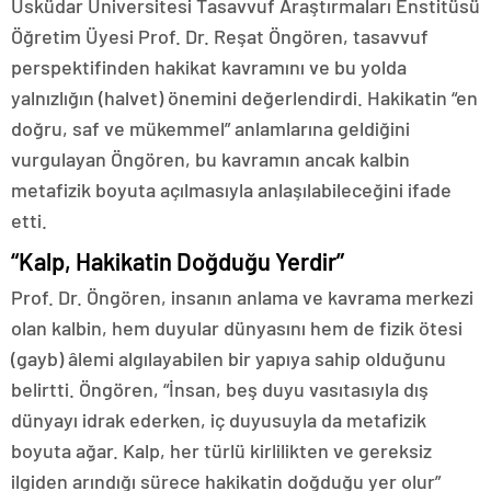
Üsküdar Üniversitesi Tasavvuf Araştırmaları Enstitüsü
Öğretim Üyesi Prof. Dr. Reşat Öngören, tasavvuf
perspektifinden hakikat kavramını ve bu yolda
yalnızlığın (halvet) önemini değerlendirdi. Hakikatin “en
doğru, saf ve mükemmel” anlamlarına geldiğini
vurgulayan Öngören, bu kavramın ancak kalbin
metafizik boyuta açılmasıyla anlaşılabileceğini ifade
etti.
“Kalp, Hakikatin Doğduğu Yerdir”
Prof. Dr. Öngören, insanın anlama ve kavrama merkezi
olan kalbin, hem duyular dünyasını hem de fizik ötesi
(gayb) âlemi algılayabilen bir yapıya sahip olduğunu
belirtti. Öngören, “İnsan, beş duyu vasıtasıyla dış
dünyayı idrak ederken, iç duyusuyla da metafizik
boyuta ağar. Kalp, her türlü kirlilikten ve gereksiz
ilgiden arındığı sürece hakikatin doğduğu yer olur”