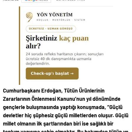
Cumhurbaşkanı Erdoğan, Tütün Ürünlerinin
Zararlarının Önlenmesi Kanunu’nun yıl dönümünde
gençlerle buluşmasında yaptığı konuşmada, “Güçlü
devletler hiç şüphesiz güçlü milletlerden oluşur. Güçlü
millet olmanın ilk şartlarından biri ise sağlıklı bir
toplum yapısına sahip olmaktır. Bu bakımdan tütün ve