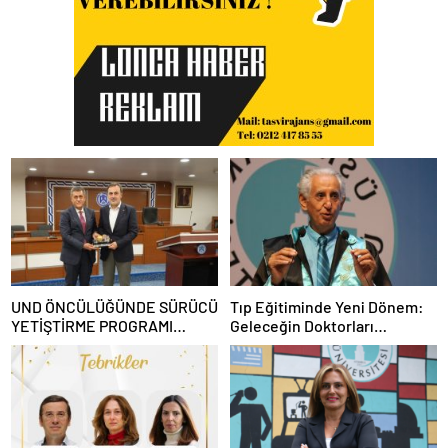
UND ÖNCÜLÜĞÜNDE SÜRÜCÜ
Tıp Eğitiminde Yeni Dönem:
YETİŞTİRME PROGRAMI
Geleceğin Doktorları
KONYA’DA İLK MEZUNLARINI
Teknolojiyi de Bilecek
VERDİ