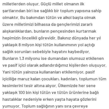
milletlerden oluşur. Güçlü millet olmanın ilk
şartlarından biri ise sağlıklı bir toplum yapısına sahip
olmaktır. Bu bakımdan tütün ve alkol başta olmak
üzere milletimizi bilhassa da gençlerimizi zararlı
alışkanlıklardan, bunların pençesinden kurtarmak
hepimizin öncelikli görevidir. Bakınız dünyada her yıl
yaklaşık 8 milyon kişi tütün kullanımının yol açtığı
sağlık sorunları sebebiyle hayatını kaybediyor.
Bunların 1,3 milyonu ise dumandan olumsuz etkilenen
ve pasif içici olarak adlandırdığımız kişilerden oluşuyor.
Yani tütün yalnızca kullananları etkilemiyor, pasif
içiciliğe maruz kalan çocukları, kadınları, toplumun tüm
kesimlerini tesir altına alıyor. Ülkemizde her sene
yaklaşık 100 bin kişi tütün ve tütün ürünlerine bağlı
hastalıklar nedeniyle erken yaşta hayata gözlerini
yumuyor. Toplum sağlığının yanı sıra çevreye