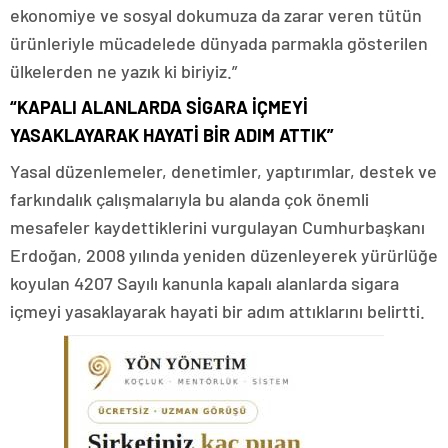
ekonomiye ve sosyal dokumuza da zarar veren tütün
ürünleriyle mücadelede dünyada parmakla gösterilen
ülkelerden ne yazık ki biriyiz.”
“KAPALI ALANLARDA SİGARA İÇMEYİ
YASAKLAYARAK HAYATİ BİR ADIM ATTIK”
Yasal düzenlemeler, denetimler, yaptırımlar, destek ve
farkındalık çalışmalarıyla bu alanda çok önemli
mesafeler kaydettiklerini vurgulayan Cumhurbaşkanı
Erdoğan, 2008 yılında yeniden düzenleyerek yürürlüğe
koyulan 4207 Sayılı kanunla kapalı alanlarda sigara
içmeyi yasaklayarak hayati bir adım attıklarını belirtti.