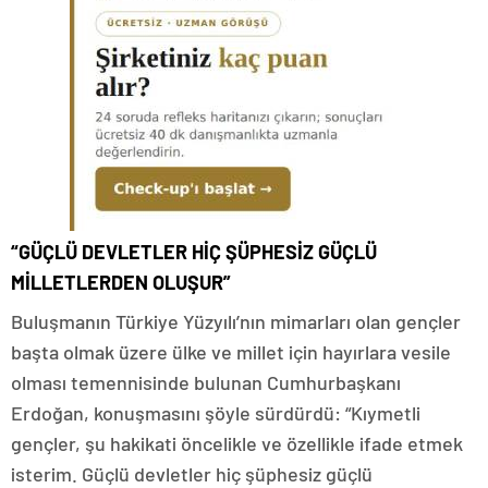
“GÜÇLÜ DEVLETLER HİÇ ŞÜPHESİZ GÜÇLÜ
MİLLETLERDEN OLUŞUR”
Buluşmanın Türkiye Yüzyılı’nın mimarları olan gençler
başta olmak üzere ülke ve millet için hayırlara vesile
olması temennisinde bulunan Cumhurbaşkanı
Erdoğan, konuşmasını şöyle sürdürdü: “Kıymetli
gençler, şu hakikati öncelikle ve özellikle ifade etmek
isterim. Güçlü devletler hiç şüphesiz güçlü