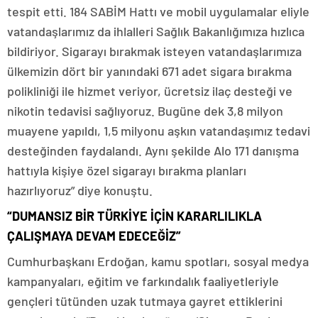
tespit etti. 184 SABİM Hattı ve mobil uygulamalar eliyle
vatandaşlarımız da ihlalleri Sağlık Bakanlığımıza hızlıca
bildiriyor. Sigarayı bırakmak isteyen vatandaşlarımıza
ülkemizin dört bir yanındaki 671 adet sigara bırakma
polikliniği ile hizmet veriyor, ücretsiz ilaç desteği ve
nikotin tedavisi sağlıyoruz. Bugüne dek 3,8 milyon
muayene yapıldı, 1,5 milyonu aşkın vatandaşımız tedavi
desteğinden faydalandı. Aynı şekilde Alo 171 danışma
hattıyla kişiye özel sigarayı bırakma planları
hazırlıyoruz” diye konuştu.
“DUMANSIZ BİR TÜRKİYE İÇİN KARARLILIKLA
ÇALIŞMAYA DEVAM EDECEĞİZ”
Cumhurbaşkanı Erdoğan, kamu spotları, sosyal medya
kampanyaları, eğitim ve farkındalık faaliyetleriyle
gençleri tütünden uzak tutmaya gayret ettiklerini