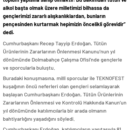
alkol başta olmak üzere milletimizi bilhassa da
gençlerimizi zararlı alışkanlıklardan, bunların
pençesinden kurtarmak hepimizin öncelikli görevidir”
dedi.
Cumhurbaşkanı Recep Tayyip Erdoğan, Tütün
Ürünlerinin Zararlarının Önlenmesi Kanunu’nun yıl
dönümünde Dolmabahçe Çalışma Ofisi’nde gençlerle
ve sporcularla buluştu.
Buradaki konuşmasına, millî sporcular ile TEKNOFEST
kuşağının öncü neferleri olan gençleri selamlayarak
başlayan Cumhurbaşkanı Erdoğan, Tütün Ürünlerinin
Zararlarının Önlenmesi ve Kontrolü Hakkında Kanun’un
yıl dönümünde katılımcılarla bir arada olmanın
bahtiyarlığını yaşadığını söyledi.
Cumhurbaşkanı Erdoğan, katılımcıların vasıtasıyla 81