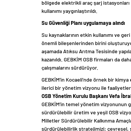
bölgede elektrikli araç şarj istasyonları
kullanımı yaygınlaştırıldı.
Su Güvenliği Planı uygulamaya alındı
Su kaynaklarının etkin kullanımı ve geri
önemli bileşenlerinden birini oluşturuy
aşamada Atıksu Arıtma Tesisinde yapıla
kazanıldı. GEBKİM OSB firmaları da daha 
çalışmalarını sürdürüyor.
GEBKİM’in Kocaeli’nde örnek bir kimya
ilerici bir yönetim vizyonu ile faaliyet
OSB Yönetim Kurulu Başkanı Vefa İbra
GEBKİM’in temel yönetim vizyonunun güçl
sürdürülebilir üretim ve yeşil OSB vizy
Milletler Sürdürülebilir Kalkınma Amaç
sürdürülebilirlik stratejimizi; çevresel