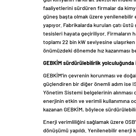
faaliyetlerini sürdüren firmalar da kim
güneş başta olmak üzere yenilenebilir e
yapıyor. Fabrikalarda kurulan çatı üstü 
tesisleri hayata geçiriliyor. Firmaların 
toplamı 22 bin kW seviyesine ulaşırken 
önümüzdeki dönemde hız kazanması be
GEBKİM sürdürülebilirlik yolculuğunda iki
GEBKİM’in çevrenin korunması ve doğal 
güçlendiren bir diğer önemli adım ise 
Yönetim Sistemi belgelerinin alınması 
enerjinin etkin ve verimli kullanımına 
kazanan GEBKİM, böylece sürdürülebilir
Enerji verimliliğini sağlamak üzere OS
dönüşümü yapıldı. Yenilenebilir enerji 