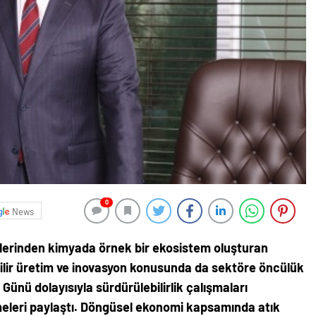
0
News
lerinden kimyada örnek bir ekosistem oluşturan
ilir üretim ve inovasyon konusunda da sektöre öncülük
ünü dolayısıyla sürdürülebilirlik çalışmaları
şmeleri paylaştı. Döngüsel ekonomi kapsamında atık