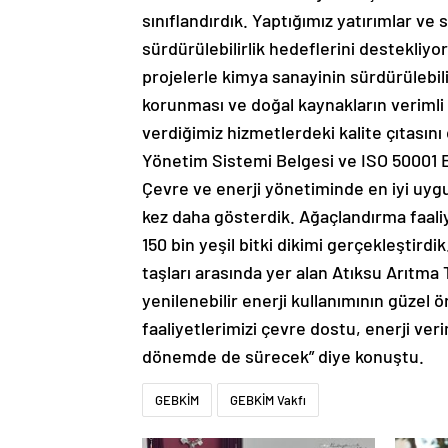
sınıflandırdık. Yaptığımız yatırımlar v
sürdürülebilirlik hedeflerini destekliyor
projelerle kimya sanayinin sürdürülebil
korunması ve doğal kaynakların veriml
verdiğimiz hizmetlerdeki kalite çıtasın
Yönetim Sistemi Belgesi ve ISO 50001 E
Çevre ve enerji yönetiminde en iyi uyg
kez daha gösterdik. Ağaçlandırma faal
150 bin yeşil bitki dikimi gerçekleştird
taşları arasında yer alan Atıksu Arıtma
yenilenebilir enerji kullanımının güzel 
faaliyetlerimizi çevre dostu, enerji ver
dönemde de sürecek” diye konuştu.
GEBKİM
GEBKİM Vakfı