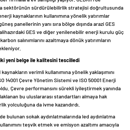
ya sektörünün sürdürülebilirlik stratejisi doğrultusunda
nerji kaynaklarının kullanımına yönelik yatırımlar
güneş panellerinin yanı sıra bölge dışında arazi GES
halihazırdaki GES ve diğer yenilenebilir enerji kurulu güç
karbon salınımlarını azaltmaya dönük yatırımların
kleniyor.
 yeni belge ile kalitesini tescilledi
kaynakların verimli kullanımına yönelik yaklaşımını
ISO 14001 Çevre Yönetim Sistemi ve ISO 50001 Enerji
oldu. Çevre performansını sürekli iyileştirmek yanında
odaklanan bu uluslararası standartları almaya hak
lik yolculuğuna da ivme kazandırdı.
B’de bulunan sokak aydınlatmalarında led aydınlatma
kullanımını teşvik etmek ve emisyon azaltımı amacıyla