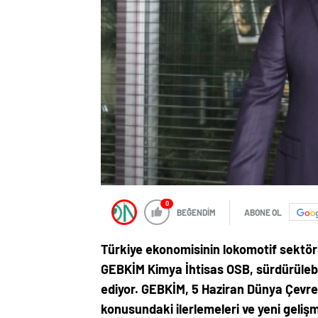
0
BEĞENDİM
ABONE OL
Türkiye ekonomisinin lokomotif sektör
GEBKİM Kimya İhtisas OSB, sürdürüleb
ediyor. GEBKİM, 5 Haziran Dünya Çevre G
konusundaki ilerlemeleri ve yeni geli