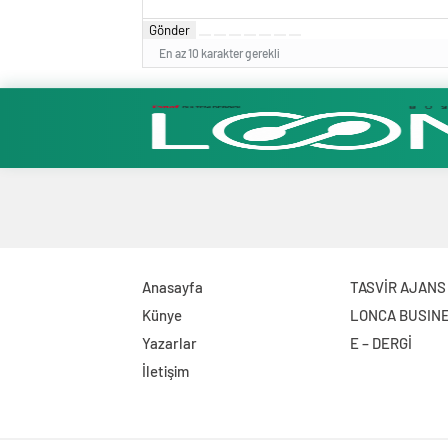
Gönder
En az 10 karakter gerekli
Anasayfa
TASVİR AJANS
Künye
LONCA BUSIN
Yazarlar
E – DERGİ
İletişim