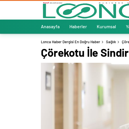
Anasayfa
Haberler
Kurumsal
Y
Lonca Haber Dergisi En Doğru Haber
Sağlık
Çöre
Çörekotu İle Sindi