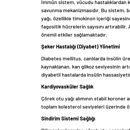
İmmün sistem, vücudu hastalıklardan ko
savunma mekanizmasıdır. Bu sistem, bağı
yağı, özellikle timokinon içeriği sayesi
fagositik hücrelerin sayısını artırabilir.
önemli etkiler sağlamaktadır.
Şeker Hastalığı (Diyabet) Yönetimi
Diabetes mellitus, canlılarda insülin ür
kaynaklanan, kan glikoz seviyesinin artığ
diyabetli hastalarda insülin hassasiyetin
Kardiyovasküler Sağlık
Çörek otu yağı alımının stabil koroner ar
toplam kolesterol seviyeleri üzerinde 
Sindirim Sistemi Sağlığı