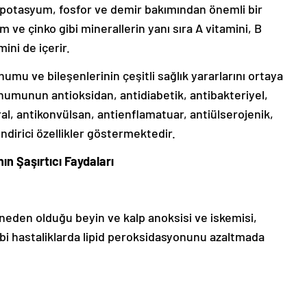
, potasyum, fosfor ve demir bakımından önemli bir
ve çinko gibi minerallerin yanı sıra A vitamini, B
mini de içerir.
umu ve bileşenlerinin çeşitli sağlık yararlarını ortaya
humunun antioksidan, antidiabetik, antibakteriyel,
al, antikonvülsan, antienflamatuar, antiülserojenik,
ndirici özellikler göstermektedir.
ın Şaşırtıcı Faydaları
 neden olduğu beyin ve kalp anoksisi ve iskemisi,
bi hastaliklarda lipid peroksidasyonunu azaltmada