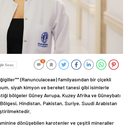
0
News
ğigiller** (Ranunculaceae) familyasından bir çiçekli
tohum, siyah kimyon ve bereket tanesi gibi isimlerle
iştiği bölgeler Güney Avrupa, Kuzey Afrika ve Güneybatı
 Bölgesi, Hindistan, Pakistan, Suriye, Suudi Arabistan
ştirilmektedir.
aminine dönüşebilen karotenler ve çeşitli mineraller