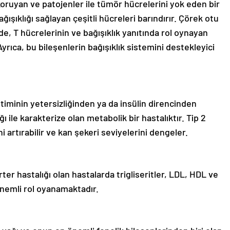
ruyan ve patojenler ile tümör hücrelerini yok eden bir
şıklığı sağlayan çeşitli hücreleri barındırır. Çörek otu
nde, T hücrelerinin ve bağışıklık yanıtında rol oynayan
 Ayrıca, bu bileşenlerin bağışıklık sistemini destekleyici
etiminin yetersizliğinden ya da insülin direncinden
ı ile karakterize olan metabolik bir hastalıktır. Tip 2
i artırabilir ve kan şekeri seviyelerini dengeler.
ter hastalığı olan hastalarda trigliseritler, LDL, HDL ve
önemli rol oyanamaktadır.