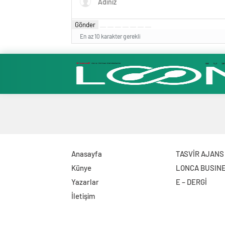
Gönder
En az 10 karakter gerekli
Anasayfa
TASVİR AJANS
Künye
LONCA BUSIN
Yazarlar
E – DERGİ
İletişim