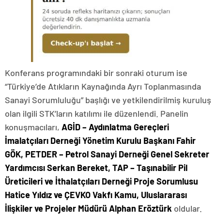
Konferans programındaki bir sonraki oturum ise
“Türkiye’de Atıkların Kaynağında Ayrı Toplanmasında
Sanayi Sorumluluğu” başlığı ve yetkilendirilmiş kuruluş
olan ilgili STK’ların katılımı ile düzenlendi. Panelin
konuşmacıları,
AGİD – Aydınlatma Gereçleri
İmalatçıları Derneği Yönetim Kurulu Başkanı Fahir
GÖK, PETDER – Petrol Sanayi Derneği Genel Sekreter
Yardımcısı Serkan Bereket, TAP – Taşınabilir Pil
Üreticileri ve İthalatçıları Derneği Proje Sorumlusu
Hatice Yıldız ve ÇEVKO Vakfı Kamu, Uluslararası
İlişkiler ve Projeler Müdürü Alphan Eröztürk
oldular.