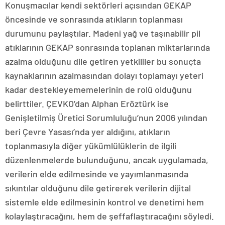
Konuşmacılar kendi sektörleri açısından GEKAP
öncesinde ve sonrasında atıkların toplanması
durumunu paylaştılar. Madeni yağ ve taşınabilir pil
atıklarının GEKAP sonrasında toplanan miktarlarında
azalma olduğunu dile getiren yetkililer bu sonuçta
kaynaklarının azalmasından dolayı toplamayı yeteri
kadar destekleyememelerinin de rolü olduğunu
belirttiler. ÇEVKO’dan Alphan Eröztürk ise
Genişletilmiş Üretici Sorumluluğu’nun 2006 yılından
beri Çevre Yasası’nda yer aldığını, atıkların
toplanmasıyla diğer yükümlülüklerin de ilgili
düzenlenmelerde bulunduğunu, ancak uygulamada,
verilerin elde edilmesinde ve yayımlanmasında
sıkıntılar olduğunu dile getirerek verilerin dijital
sistemle elde edilmesinin kontrol ve denetimi hem
kolaylaştıracağını, hem de şeffaflaştıracağını söyledi.