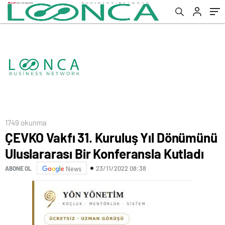
1749 okunma
ÇEVKO Vakfı 31. Kuruluş Yıl Dönümünü
Uluslararası Bir Konferansla Kutladı
23/11/2022 08:38
ABONE OL
News