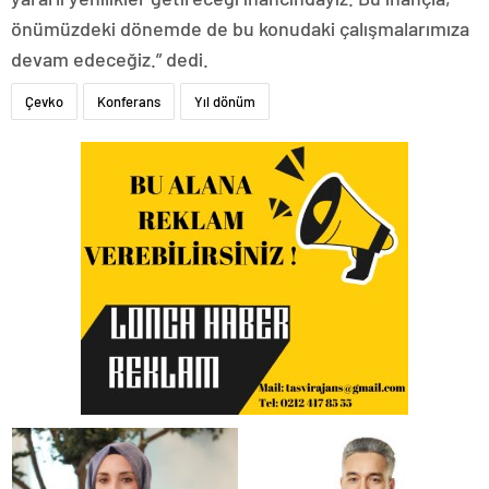
önümüzdeki dönemde de bu konudaki çalışmalarımıza
devam edeceğiz.” dedi.
Çevko
Konferans
Yıl dönüm