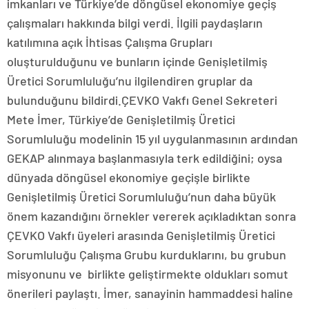
imkanları ve Türkiye’de döngüsel ekonomiye geçiş
çalışmaları hakkında bilgi verdi. İlgili paydaşların
katılımına açık İhtisas Çalışma Grupları
oluşturulduğunu ve bunların içinde Genişletilmiş
Üretici Sorumluluğu’nu ilgilendiren gruplar da
bulunduğunu bildirdi.ÇEVKO Vakfı Genel Sekreteri
Mete İmer, Türkiye’de Genişletilmiş Üretici
Sorumluluğu modelinin 15 yıl uygulanmasının ardından
GEKAP alınmaya başlanmasıyla terk edildiğini; oysa
dünyada döngüsel ekonomiye geçişle birlikte
Genişletilmiş Üretici Sorumluluğu’nun daha büyük
önem kazandığını örnekler vererek açıkladıktan sonra
ÇEVKO Vakfı üyeleri arasında Genişletilmiş Üretici
Sorumluluğu Çalışma Grubu kurduklarını, bu grubun
misyonunu ve birlikte geliştirmekte oldukları somut
önerileri paylaştı. İmer, sanayinin hammaddesi haline