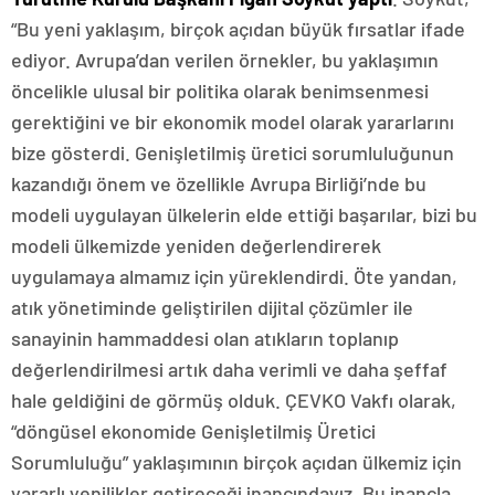
“Bu yeni yaklaşım, birçok açıdan büyük fırsatlar ifade
ediyor. Avrupa’dan verilen örnekler, bu yaklaşımın
öncelikle ulusal bir politika olarak benimsenmesi
gerektiğini ve bir ekonomik model olarak yararlarını
bize gösterdi. Genişletilmiş üretici sorumluluğunun
kazandığı önem ve özellikle Avrupa Birliği’nde bu
modeli uygulayan ülkelerin elde ettiği başarılar, bizi bu
modeli ülkemizde yeniden değerlendirerek
uygulamaya almamız için yüreklendirdi. Öte yandan,
atık yönetiminde geliştirilen dijital çözümler ile
sanayinin hammaddesi olan atıkların toplanıp
değerlendirilmesi artık daha verimli ve daha şeffaf
hale geldiğini de görmüş olduk. ÇEVKO Vakfı olarak,
“döngüsel ekonomide Genişletilmiş Üretici
Sorumluluğu” yaklaşımının birçok açıdan ülkemiz için
yararlı yenilikler getireceği inancındayız. Bu inançla,