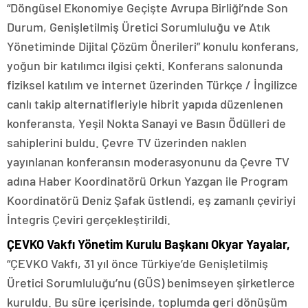
“Döngüsel Ekonomiye Geçişte Avrupa Birliği’nde Son
Durum, Genişletilmiş Üretici Sorumluluğu ve Atık
Yönetiminde Dijital Çözüm Önerileri” konulu konferans,
yoğun bir katılımcı ilgisi çekti. Konferans salonunda
fiziksel katılım ve internet üzerinden Türkçe / İngilizce
canlı takip alternatifleriyle hibrit yapıda düzenlenen
konferansta, Yeşil Nokta Sanayi ve Basın Ödülleri de
sahiplerini buldu. Çevre TV üzerinden naklen
yayınlanan konferansın moderasyonunu da Çevre TV
adına Haber Koordinatörü Orkun Yazgan ile Program
Koordinatörü Deniz Şafak üstlendi, eş zamanlı çeviriyi
İntegris Çeviri gerçekleştirildi.
ÇEVKO Vakfı Yönetim Kurulu Başkanı Okyar Yayalar,
“ÇEVKO Vakfı, 31 yıl önce Türkiye’de Genişletilmiş
Üretici Sorumluluğu’nu (GÜS) benimseyen şirketlerce
kuruldu. Bu süre içerisinde, toplumda geri dönüşüm