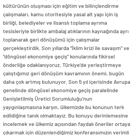
kültürünün oluşması için eğitim ve bilinçlendirme
çalışmaları, kamu otoritesiyle yasal alt yapı için iş
birliği, belediyeler ve lisanslı toplama ayrıma
tesisleriyle birlikte ambalaj atıklarının kaynağında ayrı
toplanarak geri dönüşümü için çalışmalar
gerçekleştirdik. Son yıllarda “İklim krizi ile savaşım” ve
“döngüsel ekonomiye geçiş” konularında fikirsel
önderliğe odaklanıyoruz. Türkiye’de yerleştirmeye
çalıştığımız geri dönüşüm kavramının önemi, bugün
daha çok artmış bulunuyor. Son 5 yıl içerisinde Avrupa
genelinde döngüsel ekonomiye geçiş paralelinde
Genişletilmiş Üretici Sorumluluğu’nun
yaygınlaşmasına karşın, ülkemizde bu konunun terk
edildiğine tanık olmaktayız. Bu konuyu derinlemesine
incelemek ve ülkemiz açısından faydalı öneriler ortaya
çıkarmak için düzenlendiğimiz konferansımızın verimli