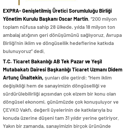
EXPRA- Genişletilmiş Üretici Sorumluluğu Birliği
Yönetim Kurulu Başkanı Oscar Martin
, “200 milyon
toplam nüfusa sahip 28 ülkede, yılda 18 milyon ton
ambalaj atığının geri dönüşümünü sağlıyoruz. Avrupa
Birliği’nin iklim ve döngüsellik hedeflerine katkıda
bulunuyoruz” dedi.
T.C. Ticaret Bakanlığı AB Tek Pazar ve Yeşil
Mutabakatı Dairesi Başkanlığı Ticaret Uzmanı Didem
Artunç Ünaltekin,
şunları dile getirdi: “Hem iklim
değişikliği hem de sanayimizin döngüselliği ve
sürdürülebilirliği açısından çok elzem bir konu olan
döngüsel ekonomi, günümüzde çok konuşuluyor ve
ÇEVKO Vakfı, değerli üyelerinin de katkılarıyla bu
konuda üzerine düşeni tam 31 yıldır yerine getiriyor.
Yakın bir zamanda, sanayimizin birçok ürününde