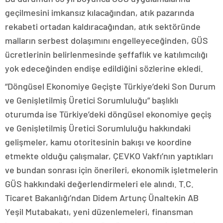
geçilmesini imkansız kılacağından, atık pazarında
rekabeti ortadan kaldıracağından, atık sektöründe
malların serbest dolaşımını engelleyeceğinden, GÜS
ücretlerinin belirlenmesinde şeffaflık ve katılımcılığı
yok edeceğinden endişe edildiğini sözlerine ekledi.
“Döngüsel Ekonomiye Geçişte Türkiye’deki Son Durum
ve Genişletilmiş Üretici Sorumluluğu” başlıklı
oturumda ise Türkiye’deki döngüsel ekonomiye geçiş
ve Genişletilmiş Üretici Sorumluluğu hakkındaki
gelişmeler, kamu otoritesinin bakışı ve koordine
etmekte olduğu çalışmalar, ÇEVKO Vakfı’nın yaptıkları
ve bundan sonrası için önerileri, ekonomik işletmelerin
GÜS hakkındaki değerlendirmeleri ele alındı. T.C.
Ticaret Bakanlığı’ndan Didem Artunç Ünaltekin AB
Yeşil Mutabakatı, yeni düzenlemeleri, finansman