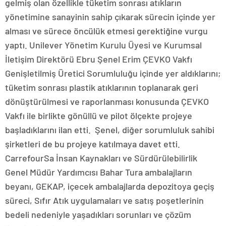
gelmiş olan özellikle tüketim sonrası atıkların
yönetimine sanayinin sahip çıkarak sürecin içinde yer
alması ve sürece öncülük etmesi gerektiğine vurgu
yaptı. Unilever Yönetim Kurulu Üyesi ve Kurumsal
İletişim Direktörü Ebru Şenel Erim ÇEVKO Vakfı
Genişletilmiş Üretici Sorumluluğu içinde yer aldıklarını;
tüketim sonrası plastik atıklarının toplanarak geri
dönüştürülmesi ve raporlanması konusunda ÇEVKO
Vakfı ile birlikte gönüllü ve pilot ölçekte projeye
başladıklarını ilan etti. Şenel, diğer sorumluluk sahibi
şirketleri de bu projeye katılmaya davet etti.
CarrefourSa İnsan Kaynakları ve Sürdürülebilirlik
Genel Müdür Yardımcısı Bahar Tura ambalajların
beyanı, GEKAP, içecek ambalajlarda depozitoya geçiş
süreci, Sıfır Atık uygulamaları ve satış poşetlerinin
bedeli nedeniyle yaşadıkları sorunları ve çözüm