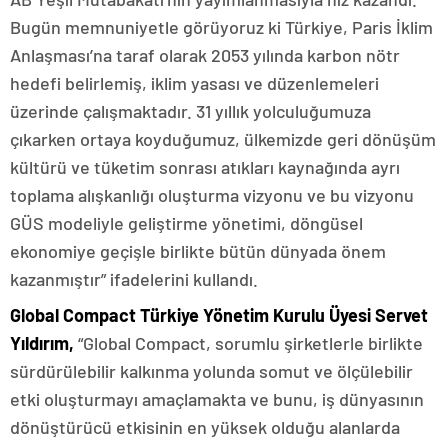
Bugün memnuniyetle görüyoruz ki Türkiye, Paris İklim
Anlaşması’na taraf olarak 2053 yılında karbon nötr
hedefi belirlemiş, iklim yasası ve düzenlemeleri
üzerinde çalışmaktadır. 31 yıllık yolculuğumuza
çıkarken ortaya koyduğumuz, ülkemizde geri dönüşüm
kültürü ve tüketim sonrası atıkları kaynağında ayrı
toplama alışkanlığı oluşturma vizyonu ve bu vizyonu
GÜS modeliyle geliştirme yönetimi, döngüsel
ekonomiye geçişle birlikte bütün dünyada önem
kazanmıştır” ifadelerini kullandı.
Global Compact Türkiye Yönetim Kurulu Üyesi Servet
Yıldırım,
“Global Compact, sorumlu şirketlerle birlikte
sürdürülebilir kalkınma yolunda somut ve ölçülebilir
etki oluşturmayı amaçlamakta ve bunu, iş dünyasının
dönüştürücü etkisinin en yüksek olduğu alanlarda