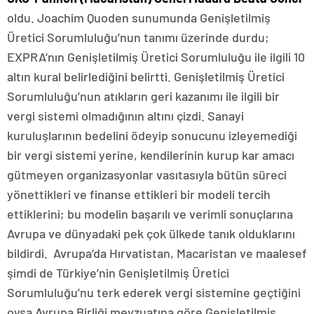
oldu. Joachim Quoden sunumunda Genişletilmiş
Üretici Sorumluluğu’nun tanımı üzerinde durdu;
EXPRA’nın Genişletilmiş Üretici Sorumluluğu ile ilgili 10
altın kural belirlediğini belirtti. Genişletilmiş Üretici
Sorumluluğu’nun atıkların geri kazanımı ile ilgili bir
vergi sistemi olmadığının altını çizdi. Sanayi
kuruluşlarının bedelini ödeyip sonucunu izleyemediği
bir vergi sistemi yerine, kendilerinin kurup kar amacı
gütmeyen organizasyonlar vasıtasıyla bütün süreci
yönettikleri ve finanse ettikleri bir modeli tercih
ettiklerini; bu modelin başarılı ve verimli sonuçlarına
Avrupa ve dünyadaki pek çok ülkede tanık olduklarını
bildirdi. Avrupa’da Hırvatistan, Macaristan ve maalesef
şimdi de Türkiye’nin Genişletilmiş Üretici
Sorumluluğu’nu terk ederek vergi sistemine geçtiğini
oysa Avrupa Birliği mevzuatına göre Genişletilmiş