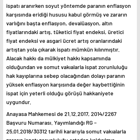
ispatı aranırken soyut yöntemde paranın enflasyon
karşısında eridiği hususu kabul görmüş ve zararın
varlığını başta enflasyon, devalüasyon, altın
fiyatlarındaki artış, tüketici fiyat endeksi, üretici
fiyat endeksi ve asgari ücret artış oranlarındaki
artıştan yola çıkarak ispatı mümkün kılınmıştır.
Alacak hakkı da mülkiyet hakkı kapsamında
olduğundan ve somut vakıalarla ispat zorunluluğu
hak kayıplarına sebep olacağından dolayı paranın
yüksek enflasyon karşısında değer kaybettiğinin
ispat için yeterli olduğu görüşü hakkaniyete
uygundur.
Anayasa Mahkemesi de 21.12.2017, 2014/2267
Başvuru Numarası. Yayımlandığı RG –
25.01.2018/30312 tarihli kararıyla somut vakıalarla
zararın ispatı zorunluluğu ortadan kaldırılmış,