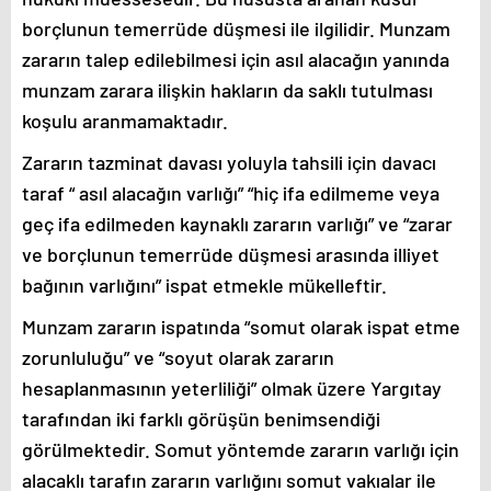
borçlunun temerrüde düşmesi ile ilgilidir. Munzam
zararın talep edilebilmesi için asıl alacağın yanında
munzam zarara ilişkin hakların da saklı tutulması
koşulu aranmamaktadır.
Zararın tazminat davası yoluyla tahsili için davacı
taraf “ asıl alacağın varlığı” “hiç ifa edilmeme veya
geç ifa edilmeden kaynaklı zararın varlığı” ve “zarar
ve borçlunun temerrüde düşmesi arasında illiyet
bağının varlığını” ispat etmekle mükelleftir.
Munzam zararın ispatında “somut olarak ispat etme
zorunluluğu” ve “soyut olarak zararın
hesaplanmasının yeterliliği” olmak üzere Yargıtay
tarafından iki farklı görüşün benimsendiği
görülmektedir. Somut yöntemde zararın varlığı için
alacaklı tarafın zararın varlığını somut vakıalar ile