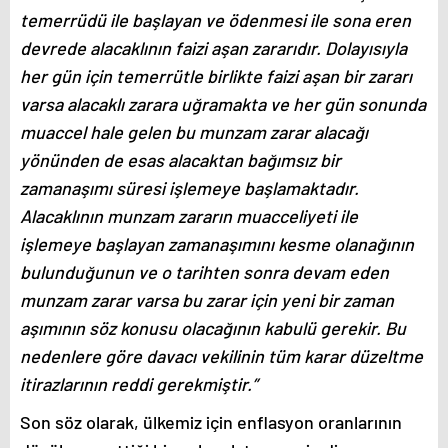
temerrüdü ile başlayan ve ödenmesi ile sona eren
devrede alacaklının faizi aşan zararıdır. Dolayısıyla
her gün için temerrütle birlikte faizi aşan bir zararı
varsa alacaklı zarara uğramakta ve her gün sonunda
muaccel hale gelen bu munzam zarar alacağı
yönünden de esas alacaktan bağımsız bir
zamanaşımı süresi işlemeye başlamaktadır.
Alacaklının munzam zararın muacceliyeti ile
işlemeye başlayan zamanaşımını kesme olanağının
bulunduğunun ve o tarihten sonra devam eden
munzam zarar varsa bu zarar için yeni bir zaman
aşımının söz konusu olacağının kabulü gerekir. Bu
nedenlere göre davacı vekilinin tüm karar düzeltme
itirazlarının reddi gerekmiştir.”
Son söz olarak, ülkemiz için enflasyon oranlarının