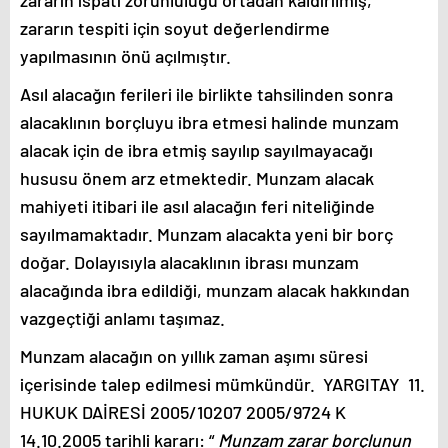
zararın tespiti için soyut değerlendirme
yapılmasının önü açılmıştır.
Asıl alacağın ferileri ile birlikte tahsilinden sonra
alacaklının borçluyu ibra etmesi halinde munzam
alacak için de ibra etmiş sayılıp sayılmayacağı
hususu önem arz etmektedir. Munzam alacak
mahiyeti itibari ile asıl alacağın feri niteliğinde
sayılmamaktadır. Munzam alacakta yeni bir borç
doğar. Dolayısıyla alacaklının ibrası munzam
alacağında ibra edildiği, munzam alacak hakkından
vazgeçtiği anlamı taşımaz.
Munzam alacağın on yıllık zaman aşımı süresi
içerisinde talep edilmesi mümkündür. YARGITAY 11.
HUKUK DAİRESİ 2005/10207 2005/9724 K
14.10.2005 tarihli kararı: “
Munzam zarar borçlunun