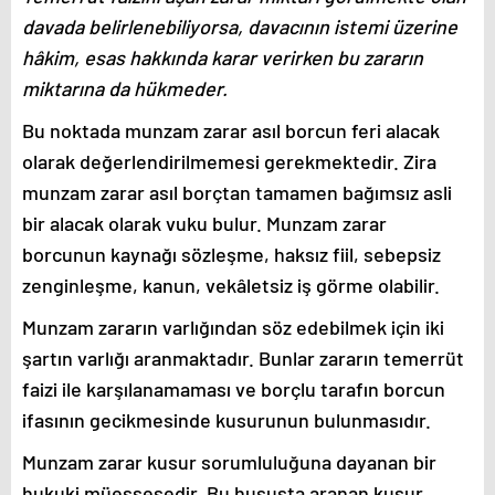
davada belirlenebiliyorsa, davacının istemi üzerine
hâkim, esas hakkında karar verirken bu zararın
miktarına da hükmeder.
Bu noktada munzam zarar asıl borcun feri alacak
olarak değerlendirilmemesi gerekmektedir. Zira
munzam zarar asıl borçtan tamamen bağımsız asli
bir alacak olarak vuku bulur. Munzam zarar
borcunun kaynağı sözleşme, haksız fiil, sebepsiz
zenginleşme, kanun, vekâletsiz iş görme olabilir.
Munzam zararın varlığından söz edebilmek için iki
şartın varlığı aranmaktadır. Bunlar zararın temerrüt
faizi ile karşılanamaması ve borçlu tarafın borcun
ifasının gecikmesinde kusurunun bulunmasıdır.
Munzam zarar kusur sorumluluğuna dayanan bir
hukuki müessesedir. Bu hususta aranan kusur