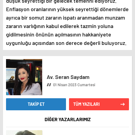
düşük seyrettiği bir gelecek temenni ediyoruz.
Enflasyon oranlarının yüksek seyrettiği dönemlerde
ayrıca bir somut zararın ispatı aranmadan munzam
zararın varlığının kabul edilerek tazmin yoluna
gidilmesinin önünün açılmasının hakkaniyete
uygunluğu açısından son derece değerli buluyoruz.
Av. Seran Saydam
01 Nisan 2023 Cumartesi
TAKİP ET
TÜM YAZILARI
DİĞER YAZARLARIMIZ