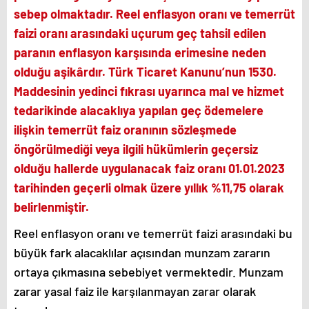
sebep olmaktadır. Reel enflasyon oranı ve temerrüt
faizi oranı arasındaki uçurum geç tahsil edilen
paranın enflasyon karşısında erimesine neden
olduğu aşikârdır. Türk Ticaret Kanunu’nun 1530.
Maddesinin yedinci fıkrası uyarınca mal ve hizmet
tedarikinde alacaklıya yapılan geç ödemelere
ilişkin temerrüt faiz oranının sözleşmede
öngörülmediği veya ilgili hükümlerin geçersiz
olduğu hallerde uygulanacak faiz oranı 01.01.2023
tarihinden geçerli olmak üzere yıllık %11,75 olarak
belirlenmiştir.
Reel enflasyon oranı ve temerrüt faizi arasındaki bu
büyük fark alacaklılar açısından munzam zararın
ortaya çıkmasına sebebiyet vermektedir. Munzam
zarar yasal faiz ile karşılanmayan zarar olarak