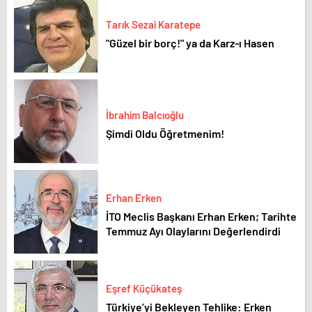
Tarık Sezai Karatepe
"Güzel bir borç!" ya da Karz-ı Hasen
İbrahim Balcıoğlu
Şimdi Oldu Öğretmenim!
Erhan Erken
İTO Meclis Başkanı Erhan Erken; Tarihte
Temmuz Ayı Olaylarını Değerlendirdi
Eşref Küçükateş
Türkiye’yi Bekleyen Tehlike: Erken