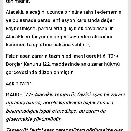
tanımlanır.
Alacaklı, alacağını uzunca bir süre tahsil edememiş
ve bu esnada parası enflasyon karşısında değer
kaybetmişse, parası eridiği için ek dava açabilir.
Alacaklı enflasyonda değer kaybeden alacağını
kanunen talep etme hakkına sahiptir.
Faizin aşan zararın tazmin edilmesi gerektiği Türk
Borçlar Kanunu 122.maddesinde aşkı zarar hükmü
çerçevesinde düzenlenmiştir.
Aşkın zarar
MADDE 122-
Alacaklı, temerrüt faizini aşan bir zarara
uğramış olursa, borçlu kendisinin hiçbir kusuru
bulunmadığını ispat etmedikçe, bu zararı da
gidermekle yükümlüdür.
Temerrüt faizini aşan zarar miktarı görülmekte olan