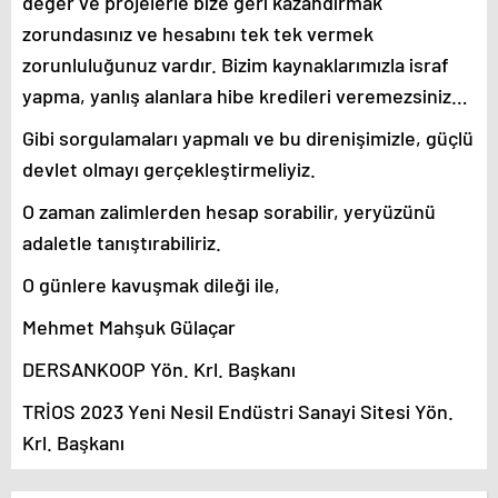
değer ve projelerle bize geri kazandırmak
zorundasınız ve hesabını tek tek vermek
zorunluluğunuz vardır. Bizim kaynaklarımızla israf
yapma, yanlış alanlara hibe kredileri veremezsiniz…
Gibi sorgulamaları yapmalı ve bu direnişimizle, güçlü
devlet olmayı gerçekleştirmeliyiz.
O zaman zalimlerden hesap sorabilir, yeryüzünü
adaletle tanıştırabiliriz.
O günlere kavuşmak dileği ile,
Mehmet Mahşuk Gülaçar
DERSANKOOP Yön. Krl. Başkanı
TRİOS 2023 Yeni Nesil Endüstri Sanayi Sitesi Yön.
Krl. Başkanı