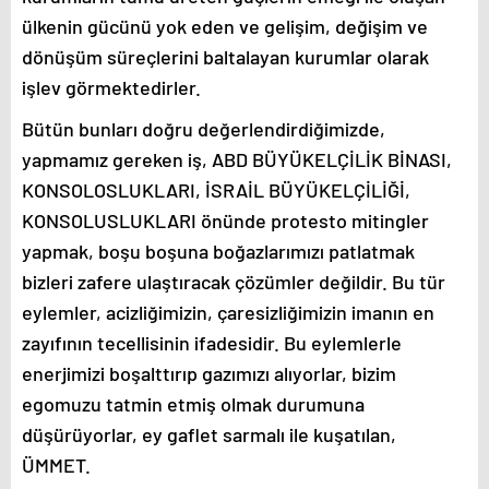
ülkenin gücünü yok eden ve gelişim, değişim ve
dönüşüm süreçlerini baltalayan kurumlar olarak
işlev görmektedirler.
Bütün bunları doğru değerlendirdiğimizde,
yapmamız gereken iş, ABD BÜYÜKELÇİLİK BİNASI,
KONSOLOSLUKLARI, İSRAİL BÜYÜKELÇİLİĞİ,
KONSOLUSLUKLARI önünde protesto mitingler
yapmak, boşu boşuna boğazlarımızı patlatmak
bizleri zafere ulaştıracak çözümler değildir. Bu tür
eylemler, acizliğimizin, çaresizliğimizin imanın en
zayıfının tecellisinin ifadesidir. Bu eylemlerle
enerjimizi boşalttırıp gazımızı alıyorlar, bizim
egomuzu tatmin etmiş olmak durumuna
düşürüyorlar, ey gaflet sarmalı ile kuşatılan,
ÜMMET.