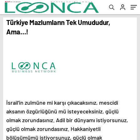
Türkiye Mazlumların Tek Umududur,
Ama…!
İsrail’in zulmüne mi karşı çıkacaksınız, mescidi
aksanın özgürlüğünü mü isteyeceksiniz, güçlü
olmak zorundasınız. Adil bir dünyamı istiyorsunuz,
güçlü olmak zorundasınız. Hakkaniyetli
bölüşümümü istiyorsunuz, güçlü olmak