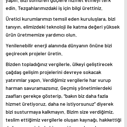
yapın. Bizi sömüren güçlere hizmet etmeyi terk
edin. Tezgahlarımızdaki iş için bilgi ürettiniz.
Üretici kurumlarımızı temsil eden kuruluşlara, bizi
tanıyın, elimizdeki teknoloji ile katma değeri yüksek
ürün üretmemize yardımcı olun.
Yenilenebilir enerji alanında dünyanın önüne bizi
geçirecek projeler üretin.
Bizden topladığınız vergilerle, ülkeyi geliştirecek
çağdaş gelişim projelerini devreye sokacak
yatırımlar yapın. Verdiğimiz vergilerle har vurup
harman savuramazsınız. Geçmiş yönetimlerdeki
zaafları gerekçe gösterip, “bakın biz daha fazla
hizmet üretiyoruz, daha ne istiyorsunuz” diyerek
bizi susturmaya kalkmayın. Bizim size verdiğimiz,
teslim ettiğimiz vergilerle oluşan kaynağı, hakkettiği