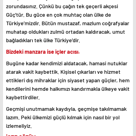
zorundasınız. Çünkü bu çağın tek geçerli akçesi
Güç’tür. Bu güce en çok muhtaç olan ülke de
Türkiye’mizdir. Bütün mustazaf, mazlum coğrafyalar
muhatap oldukları zulmü ortadan kaldıracak, umut
bağladıkları tek ülke Türkiye’dir.
Bizdeki manzara ise içler acısı.
Bugüne kadar kendimizi aldatacak, hamasi nutuklar
atarak vakit kaybettik. Kişisel çıkarları ve hizmet
ettikleri dış mihraklar için siyaset yapan güçler, hem
kendilerini hemde halkımızı kandırmakla ülkeye vakit
kaybettirdiler.
Geçmişi unutmamak kaydıyla, geçmişe takılmamak
lazım. Peki ülkemizi güçlü kılmak için nasıl bir yol
izlemeliyiz.