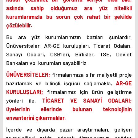
aslında sahip olduğumuz ara yüz nitelikli
kurumlarımızla bu sorun çok rahat bir şekilde
çözülebilir.
Bu ara yüz kurumlarımızın bazıları şunlardır.
Ünüversiteler, AR-GE kuruluşları, Ticaret Odaları,
Sanayı Odaları, OSB’leri, Birlikler, TSE, Devlet
Bankaları vb. kurumları sayabiliriz.
ÜNÜVERSİTELER;
firmalarımıza sıfır maliyetli proje
hazırlamak ve bilinçli işgücü sağlamakla,
AR-GE
KURULUŞLARI;
firmalarımız için ürün geliştirme
yönleri ile,
TİCARET VE SANAYİ ODALARI;
üyelerinin ellerinde bulunan teknolojinin
envanterini çıkarmalılar.
İçerde ve dışarda pazar araştırmaları, gelişen