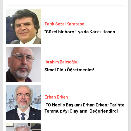
Tarık Sezai Karatepe
"Güzel bir borç!" ya da Karz-ı Hasen
İbrahim Balcıoğlu
Şimdi Oldu Öğretmenim!
Erhan Erken
İTO Meclis Başkanı Erhan Erken; Tarihte
Temmuz Ayı Olaylarını Değerlendirdi