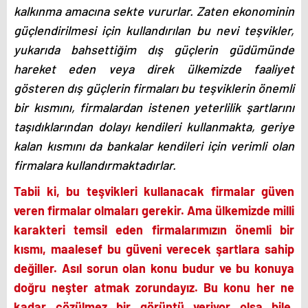
kalkınma amacına sekte vururlar. Zaten ekonominin
güçlendirilmesi için kullandırılan bu nevi teşvikler,
yukarıda bahsettiğim dış güçlerin güdümünde
hareket eden veya direk ülkemizde faaliyet
gösteren dış güçlerin firmaları bu teşviklerin önemli
bir kısmını, firmalardan istenen yeterlilik şartlarını
taşıdıklarından dolayı kendileri kullanmakta, geriye
kalan kısmını da bankalar kendileri için verimli olan
firmalara kullandırmaktadırlar.
Tabii ki, bu teşvikleri kullanacak firmalar güven
veren firmalar olmaları gerekir. Ama ülkemizde milli
karakteri temsil eden firmalarımızın önemli bir
kısmı, maalesef bu güveni verecek şartlara sahip
değiller. Asıl sorun olan konu budur ve bu konuya
doğru neşter atmak zorundayız. Bu konu her ne
kadar çözülmez bir görüntü veriyor olsa bile,