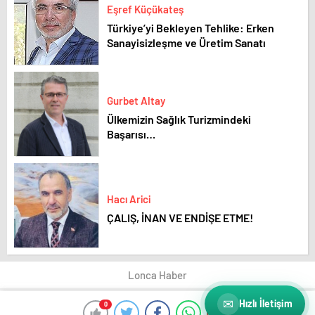
Eşref Küçükateş
Türkiye’yi Bekleyen Tehlike: Erken
Sanayisizleşme ve Üretim Sanatı
Gurbet Altay
Ülkemizin Sağlık Turizmindeki
Başarısı…
Hacı Arici
ÇALIŞ, İNAN VE ENDİŞE ETME!
Lonca Haber
✉
Hızlı İletişim
0