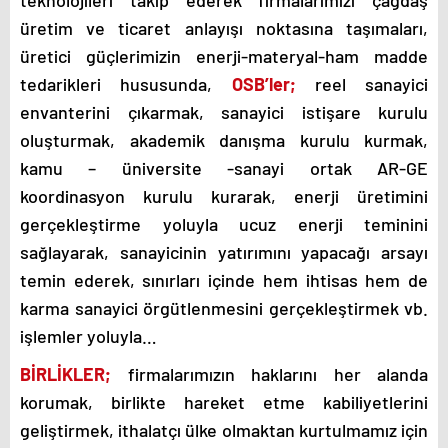
teknolojileri takip ederek firmalarımızı çağdaş
üretim ve ticaret anlayışı noktasına taşımaları,
üretici güçlerimizin enerji-materyal-ham madde
tedarikleri hususunda,
OSB’ler;
reel sanayici
envanterini çıkarmak, sanayici istişare kurulu
oluşturmak, akademik danışma kurulu kurmak,
kamu – üniversite -sanayi ortak AR-GE
koordinasyon kurulu kurarak, enerji üretimini
gerçekleştirme yoluyla ucuz enerji teminini
sağlayarak, sanayicinin yatırımını yapacağı arsayı
temin ederek, sınırları içinde hem ihtisas hem de
karma sanayici örgütlenmesini gerçekleştirmek vb.
işlemler yoluyla…
BİRLİKLER
;
firmalarımızın haklarını her alanda
korumak, birlikte hareket etme kabiliyetlerini
geliştirmek, ithalatçı ülke olmaktan kurtulmamız için