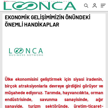
EKONOMİK GELİŞİMİMİZİN ÖNÜNDEKİ
ÖNEMLİ HANDİKAPLAR
Ülke ekonomisini geliştirmek için siyasi iradenin,
birçok atraksiyonlarla devreye girdiğini görüyor ve
müşahede ediyoruz. Tarımda, hayvancılıkta, orman
endüstrisinde, savunma sanayisinde, ağır
sanayide, turizm sektöründe, üretim-ticaret-