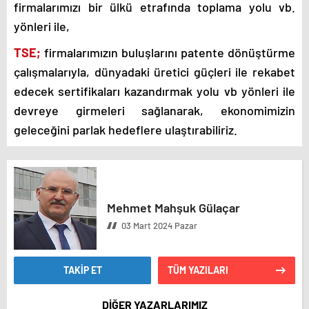
firmalarımızı bir ülkü etrafında toplama yolu vb.
yönleri ile,
TSE;
firmalarımızın buluşlarını patente dönüştürme
çalışmalarıyla, dünyadaki üretici güçleri ile rekabet
edecek sertifikaları kazandırmak yolu vb yönleri ile
devreye girmeleri sağlanarak, ekonomimizin
geleceğini parlak hedeflere ulaştırabiliriz.
Mehmet Mahşuk Gülaçar
03 Mart 2024 Pazar
TAKİP ET
TÜM YAZILARI
DİĞER YAZARLARIMIZ