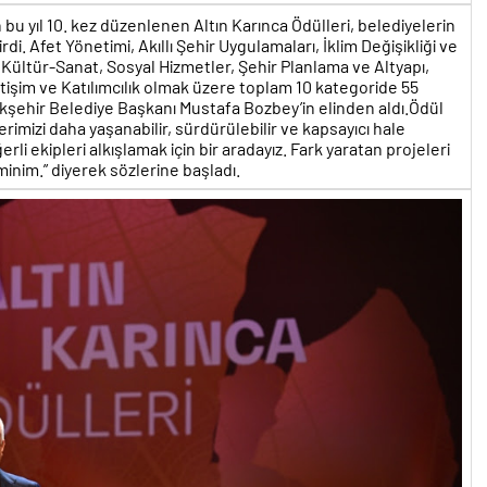
 bu yıl 10. kez düzenlenen Altın Karınca Ödülleri, belediyelerin
rdi. Afet Yönetimi, Akıllı Şehir Uygulamaları, İklim Değişikliği ve
Kültür-Sanat, Sosyal Hizmetler, Şehir Planlama ve Altyapı,
tişim ve Katılımcılık olmak üzere toplam 10 kategoride 55
kşehir Belediye Başkanı Mustafa Bozbey’in elinden aldı.Ödül
rimizi daha yaşanabilir, sürdürülebilir ve kapsayıcı hale
erli ekipleri alkışlamak için bir aradayız. Fark yaratan projeleri
inim.” diyerek sözlerine başladı.