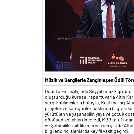
Müzik ve Sergilerle Zenginleşen Ödül Tör
Ödül Töreni açılışında Seyyah müzik grubu, fa
oluşturduğu küresel repertuvarla Altın Karı
sergi katılımcılarla buluştu. Katılımcılar; A
projeler ve kategoriler hakkında bilgi alır
yürütülen ve yaşanabilir, yaya ve çocuk d
dönüşen sokakları inceledi. MBB tarafından
ve Şehircilik 5 ciltlik eserinin sergisi de Altı
bilgilendirici alanlarda keyifli vakit geçirdi.