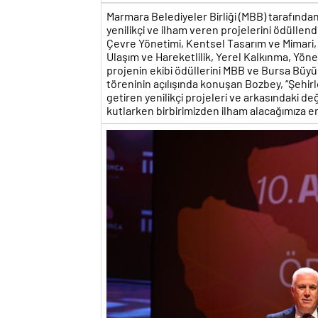
Marmara Belediyeler Birliği (MBB) tarafından
yenilikçi ve ilham veren projelerini ödüllendi
Çevre Yönetimi, Kentsel Tasarım ve Mimari, 
Ulaşım ve Hareketlilik, Yerel Kalkınma, Yöne
projenin ekibi ödüllerini MBB ve Bursa Büyü
töreninin açılışında konuşan Bozbey, “Şehirle
getiren yenilikçi projeleri ve arkasındaki değ
kutlarken birbirimizden ilham alacağımıza em