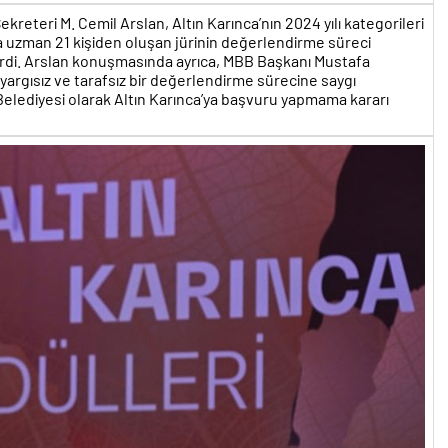
reteri M. Cemil Arslan, Altın Karınca’nın 2024 yılı kategorileri
a uzman 21 kişiden oluşan jürinin değerlendirme süreci
rdi. Arslan konuşmasında ayrıca, MBB Başkanı Mustafa
yargısız ve tarafsız bir değerlendirme sürecine saygı
lediyesi olarak Altın Karınca’ya başvuru yapmama kararı