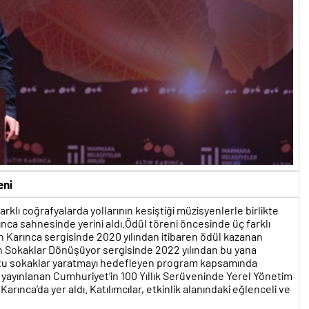
eni
rklı coğrafyalarda yollarının kesiştiği müzisyenlerle birlikte
nca sahnesinde yerini aldı.Ödül töreni öncesinde üç farklı
ltın Karınca sergisinde 2020 yılından itibaren ödül kazanan
ken Sokaklar Dönüşüyor sergisinde 2022 yılından bu yana
ostu sokaklar yaratmayı hedefleyen program kapsamında
 yayınlanan Cumhuriyet’in 100 Yıllık Serüveninde Yerel Yönetim
n Karınca’da yer aldı. Katılımcılar, etkinlik alanındaki eğlenceli ve