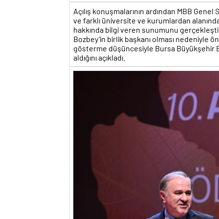
Açılış konuşmalarının ardından MBB Genel Sek
ve farklı üniversite ve kurumlardan alanınd
hakkında bilgi veren sunumunu gerçekleşti
Bozbey’in birlik başkanı olması nedeniyle ön
gösterme düşüncesiyle Bursa Büyükşehir Be
aldığını açıkladı.