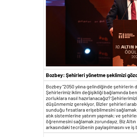
Bozbey: Şehirleri yönetme şeklimizi gö
Bozbey “2050 yılına gelindiğinde şehirlerin
Şehirlerimiz iklim değişikliği bağlamında be
zorluklara nasıl hazırlanacağız? Şehirlerim
düşünmemiz gerekiyor. Bizler şehirleri araba
sunduğu fırsatlara erişebilmesini sağlamak; 
atık sistemlerine yatırım yapmak; ve şehirl
öğrenmesini sağlamak zorundayız. Biz Altın K
arkasındaki tecrübenin paylaşılmasını ve iş b