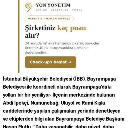
İstanbul Büyükşehir Belediyesi (İBB), Bayrampaşa
Belediyesi ile koordineli olarak Bayrampaşa’daki
yolları bir bir yeniliyor. İlçenin merkezinde bulunan
Abdi İpekçi, Numunebağ, Uluyol ve Rami Kışla
caddelerinde yapılan çalışmaları yerinde denetleyen
ve ekiplerden bilgi alan Bayrampaşa Belediye Başkanı
Hasan Mutlu, “Daha yaşanabilir, daha güzel, daha