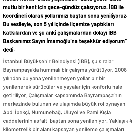
mutlu bir kent için gece-gündüz çalışıyoruz. İBB ile
koordineli olarak yollarımızı baştan sona yeniliyoruz.
Bu vesileyle, son 5 yıl içinde ilçemize yaptıkları
katkılardan ve şu anki çalışmalardan dolayı İBB
Başkanımız Sayın İmamoğlu’na teşekkür ediyorum”
dedi.
İstanbul Büyükşehir Belediyesi (İBB), şu sıralar
Bayrampaşa’da hummalı bir çalışma yürütüyor. 2008
yılından bu yana yenilenmeyen yollar bir bir
yenilenerek sürücüler ve yayalar için konforlu hale
getiriliyor. Çalışmalar kapsamında Bayrampaşa’nın
merkezinde bulunan ve ulaşımda büyük rol oynayan
Abdi İpekçi, Numunebağ, Uluyol ve Rami Kışla
caddelerinin asfaltı baştan sona yenileniyor. Yaklaşık 4
kilometrelik bir alanı kapsayan yenileme çalışmaları