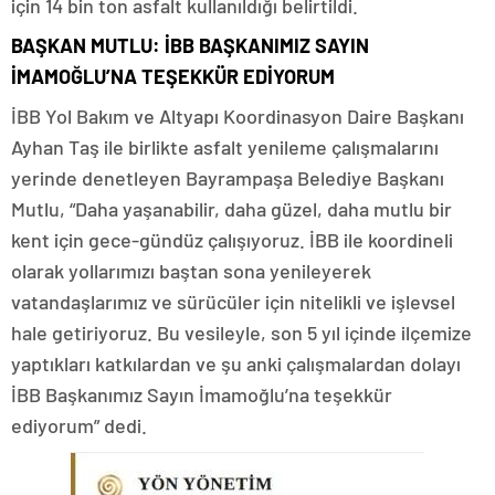
için 14 bin ton asfalt kullanıldığı belirtildi.
BAŞKAN MUTLU: İBB BAŞKANIMIZ SAYIN
İMAMOĞLU’NA TEŞEKKÜR EDİYORUM
İBB Yol Bakım ve Altyapı Koordinasyon Daire Başkanı
Ayhan Taş ile birlikte asfalt yenileme çalışmalarını
yerinde denetleyen Bayrampaşa Belediye Başkanı
Mutlu, “Daha yaşanabilir, daha güzel, daha mutlu bir
kent için gece-gündüz çalışıyoruz. İBB ile koordineli
olarak yollarımızı baştan sona yenileyerek
vatandaşlarımız ve sürücüler için nitelikli ve işlevsel
hale getiriyoruz. Bu vesileyle, son 5 yıl içinde ilçemize
yaptıkları katkılardan ve şu anki çalışmalardan dolayı
İBB Başkanımız Sayın İmamoğlu’na teşekkür
ediyorum” dedi.