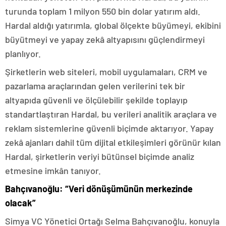
turunda toplam 1 milyon 550 bin dolar yatırım aldı.
Hardal aldığı yatırımla, global ölçekte büyümeyi, ekibini
büyütmeyi ve yapay zekâ altyapısını güçlendirmeyi
planlıyor.
Şirketlerin web siteleri, mobil uygulamaları, CRM ve
pazarlama araçlarından gelen verilerini tek bir
altyapıda güvenli ve ölçülebilir şekilde toplayıp
standartlaştıran Hardal, bu verileri analitik araçlara ve
reklam sistemlerine güvenli biçimde aktarıyor. Yapay
zekâ ajanları dahil tüm dijital etkileşimleri görünür kılan
Hardal, şirketlerin veriyi bütünsel biçimde analiz
etmesine imkân tanıyor.
Bahçıvanoğlu: “Veri dönüşümünün merkezinde
olacak”
Simya VC Yönetici Ortağı Selma Bahçıvanoğlu, konuyla