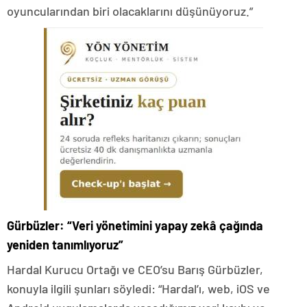
oyuncularından biri olacaklarını düşünüyoruz.”
Gürbüzler: “Veri yönetimini yapay zekâ çağında
yeniden tanımlıyoruz”
Hardal Kurucu Ortağı ve CEO’su Barış Gürbüzler,
konuyla ilgili şunları söyledi: “Hardal’ı, web, iOS ve