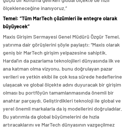
güçlü bir konuma gelirken global ölçekte de hızlı
ölçekleneceğine inanıyoruz.”
Temel: “Tüm MarTech çözümleri ile entegre olarak
büyüyecek”
Maxis Girişim Sermayesi Genel Müdürü Özgür Temel,
yatırıma dair görüşlerini şöyle paylaştı: “Maxis olarak
geniş bir MarTech girişim yelpazesine sahiptik.
Hardal’ın da pazarlama teknolojileri dünyasında ilk ve
ana katman olma vizyonu, bunu doğrulayan pazar
verileri ve yetkin ekibi ile çok kısa sürede hedeflerine
ulaşacak ve global ölçekte adını duyuracak bir girişim
olması bu portföyün tamamlanmasında önemli bir
anahtar parçaydı. Geliştirdikleri teknoloji ile global ve
yerel önemli markalarla da iş modellerini doğruladılar.
Bu yatırımla da global büyümelerini de hızla
artıracaklarını ve MarTech dünyasının vazgeçilmez