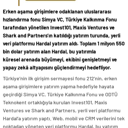
Erken aşama girişimlere odaklanan uluslararası
hızlandırma fonu Simya VC, Türkiye Kalkınma Fonu
tarafından yönetilen Invest101, Maxis Ventures ve
Shark and Partners’ın katıldığı yatırım turunda, yerli
veri platformu Hardal yatırım aldı. Toplam 1 milyon 550
bin dolar yatırım alan Hardal, bu yatırımla
küresel arenada büyümeyi, ekibini genişletmeyi ve
yapay zekâ altyapısını güçlendirmeyi hedefliyor.
Türkiye’nin ilk girişim sermayesi fonu 212’nin, erken
aşama girişimlere yatırım yapma hedefiyle hayata
geçirdiği Simya VC, Türkiye Kalkınma Fonu ve ODTÜ
Teknokent ortaklığıyla kurulan Invest101, Maxis
Ventures ve Shark and Partners, yerli veri platformu
Hardal’a yatırım yaptı.
Web, mobil ve CRM verilerini tek
noktadan yöneten veri platformu Hardal, bu yatırım