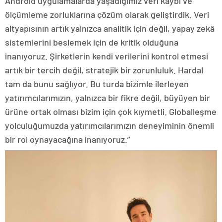
Android uygulamalarda yaşadığımız veri kaybı ve
ölçümleme zorluklarına çözüm olarak geliştirdik. Veri
altyapısının artık yalnızca analitik için değil, yapay zekâ
sistemlerini beslemek için de kritik olduğuna
inanıyoruz. Şirketlerin kendi verilerini kontrol etmesi
artık bir tercih değil, stratejik bir zorunluluk. Hardal
tam da bunu sağlıyor. Bu turda bizimle ilerleyen
yatırımcılarımızın, yalnızca bir fikre değil, büyüyen bir
ürüne ortak olması bizim için çok kıymetli. Globalleşme
yolculuğumuzda yatırımcılarımızın deneyiminin önemli
bir rol oynayacağına inanıyoruz.”