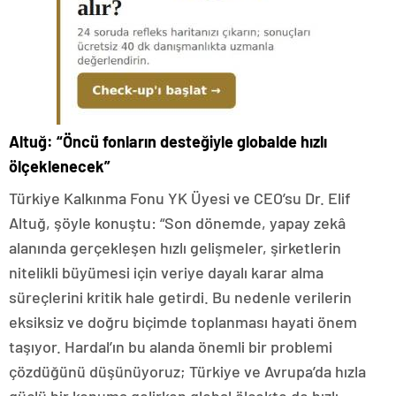
Altuğ: “Öncü fonların desteğiyle globalde hızlı
ölçeklenecek”
Türkiye Kalkınma Fonu YK Üyesi ve CEO’su Dr. Elif
Altuğ, şöyle konuştu: “Son dönemde, yapay zekâ
alanında gerçekleşen hızlı gelişmeler, şirketlerin
nitelikli büyümesi için veriye dayalı karar alma
süreçlerini kritik hale getirdi. Bu nedenle verilerin
eksiksiz ve doğru biçimde toplanması hayati önem
taşıyor. Hardal’ın bu alanda önemli bir problemi
çözdüğünü düşünüyoruz; Türkiye ve Avrupa’da hızla