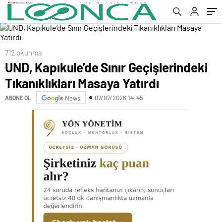
712 okunma
UND, Kapıkule’de Sınır Geçişlerindeki
Tıkanıklıkları Masaya Yatırdı
07/07/2026 14:45
ABONE OL
News