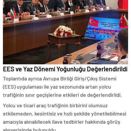
EES ve Yaz Dönemi Yoğunluğu Değerlendirildi
Toplantıda ayrıca Avrupa Birliği Giriş/Çıkış Sistemi
(EES) uygulaması ile yaz sezonunda artan yolcu
trafiğinin sınır geçişlerine etkileri de değerlendirildi.
Yolcu ve ticari araç trafiğinin birbirini olumsuz
etkilemeden, kesintisiz ve hızlı şekilde yönetilebilmesi
amacıyla alınabilecek ilave tedbirler hakkında görüş
alışverişinde bulunuldu.