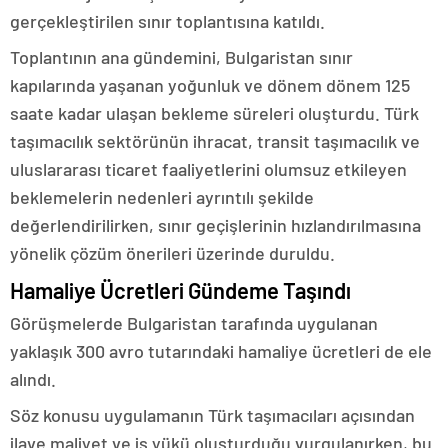
gerçekleştirilen sınır toplantısına katıldı.
Toplantının ana gündemini, Bulgaristan sınır
kapılarında yaşanan yoğunluk ve dönem dönem 125
saate kadar ulaşan bekleme süreleri oluşturdu. Türk
taşımacılık sektörünün ihracat, transit taşımacılık ve
uluslararası ticaret faaliyetlerini olumsuz etkileyen
beklemelerin nedenleri ayrıntılı şekilde
değerlendirilirken, sınır geçişlerinin hızlandırılmasına
yönelik çözüm önerileri üzerinde duruldu.
Hamaliye Ücretleri Gündeme Taşındı
Görüşmelerde Bulgaristan tarafında uygulanan
yaklaşık 300 avro tutarındaki hamaliye ücretleri de ele
alındı.
Söz konusu uygulamanın Türk taşımacıları açısından
ilave maliyet ve iş yükü oluşturduğu vurgulanırken, bu