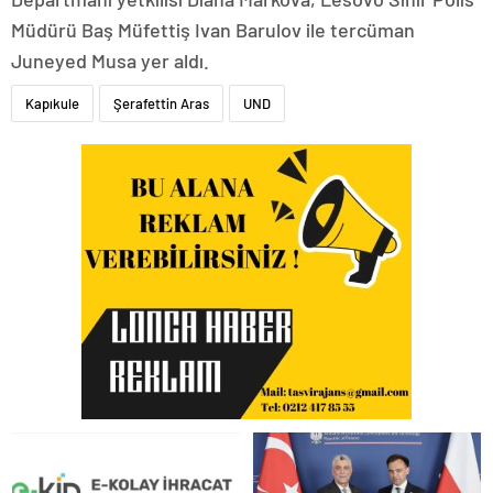
Müdürü Baş Müfettiş Ivan Barulov ile tercüman
Juneyed Musa yer aldı.
Kapıkule
Şerafettin Aras
UND