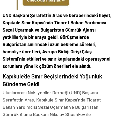
UND Başkanı Şerafettin Aras ve beraberindeki heyet,
Kapıkule Sınır Kapısı’nda Ticaret Bakan Yardımcısı
Sezai Uçarmak ve Bulgaristan Gümrük Ajansı
yetkilileriyle bir araya geldi. Görüşmelerde
Bulgaristan sınırındaki uzun bekleme süreleri,
hamaliye ücretleri, Avrupa Birliği Giriş/Çıkış
Sistemi’nin etkileri ve sınır kapılarındaki operasyonel
sorunlara yönelik çözüm önerileri ele alındı.
Kapıkule’de Sınır Geçişlerindeki Yoğunluk
Gündeme Geldi
Uluslararası Nakliyeciler Derneği (UND) Başkanı
Şerafettin Aras, Kapıkule Sınır Kapısı’nda Ticaret
Bakan Yardımcısı Sezai Uçarmak ve Bulgaristan
Gümrük Ajansı Başkanı Nikolay Shushkov ile