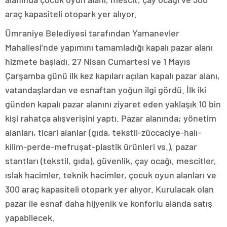
araç kapasiteli otopark yer alıyor.
Ümraniye Belediyesi tarafından Yamanevler
Mahallesi’nde yapımını tamamladığı kapalı pazar alanı
hizmete başladı. 27 Nisan Cumartesi ve 1 Mayıs
Çarşamba günü ilk kez kapıları açılan kapalı pazar alanı,
vatandaşlardan ve esnaftan yoğun ilgi gördü. İlk iki
günden kapalı pazar alanını ziyaret eden yaklaşık 10 bin
kişi rahatça alışverişini yaptı. Pazar alanında; yönetim
alanları, ticari alanlar (gıda, tekstil-züccaciye-halı-
kilim-perde-mefruşat-plastik ürünleri vs.), pazar
stantları (tekstil, gıda), güvenlik, çay ocağı, mescitler,
ıslak hacimler, teknik hacimler, çocuk oyun alanları ve
300 araç kapasiteli otopark yer alıyor. Kurulacak olan
pazar ile esnaf daha hijyenik ve konforlu alanda satış
yapabilecek.