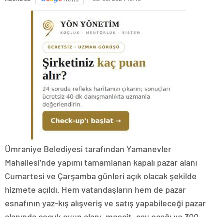
Ümraniye Belediyesi tarafından Yamanevler
Mahallesi’nde yapımı tamamlanan kapalı pazar alanı
Cumartesi ve Çarşamba günleri açık olacak şekilde
hizmete açıldı. Hem vatandaşların hem de pazar
esnafının yaz-kış alışveriş ve satış yapabileceği pazar
alanında çocuk oyun alanı, mescit, çay ocağı ve 300