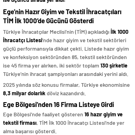
Ege’nin Hazır Giyim ve Tekstil İhracatçıları
TİM İlk 1000’de Gücünü Gösterdi
Türkiye İhracatçılar Meclisi’nin (TİM) açıkladığı
İlk 1000
İhracatçı Listesi
‘nde hazır giyim ve tekstil sektörleri
güçlü performansıyla dikkat çekti. Listede hazır giyim
ve konfeksiyon sektöründen 85, tekstil sektöründen
ise 45 firma yer alırken, iki sektör toplam
130 şirketle
Türkiye’nin ihracat şampiyonları arasındaki yerini aldı.
2025 yılında söz konusu firmalar, Türkiye ekonomisine
8,3 milyar dolarlık
döviz kazandırdı.
Ege Bölgesi’nden 16 Firma Listeye Girdi
Ege Bölgesi’nde faaliyet gösteren
16 hazır giyim ve
tekstil firması
, TİM İlk 1000 İhracatçı Listesi’nde yer
alma başarısı gösterdi.