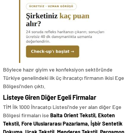
Böylece hazır giyim ve konfeksiyon sektöründe
Türkiye genelindeki ilk üç ihracatçı firmanın ikisi Ege
Bölgesi’nden çıktı.
Listeye Giren Diğer Egeli Firmalar
TİM İlk 1000 İhracatçı Listesi’nde yer alan diğer Ege
Bölgesi firmaları ise
Balta Orient Tekstil, Ekoten
Tekstil, Fore Uluslararası Pazarlama, İşbir Sentetik
Dokuma, Uçak Tekstil, Menderes Tekstil, Pergamon