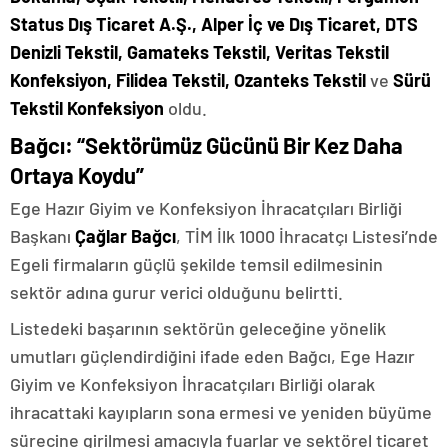
Status Dış Ticaret A.Ş., Alper İç ve Dış Ticaret, DTS
Denizli Tekstil, Gamateks Tekstil, Veritas Tekstil
Konfeksiyon, Filidea Tekstil, Ozanteks Tekstil
ve
Sürü
Tekstil Konfeksiyon
oldu.
Bağcı: “Sektörümüz Gücünü Bir Kez Daha
Ortaya Koydu”
Ege Hazır Giyim ve Konfeksiyon İhracatçıları Birliği
Başkanı
Çağlar Bağcı
, TİM İlk 1000 İhracatçı Listesi’nde
Egeli firmaların güçlü şekilde temsil edilmesinin
sektör adına gurur verici olduğunu belirtti.
Listedeki başarının sektörün geleceğine yönelik
umutları güçlendirdiğini ifade eden Bağcı, Ege Hazır
Giyim ve Konfeksiyon İhracatçıları Birliği olarak
ihracattaki kayıpların sona ermesi ve yeniden büyüme
sürecine girilmesi amacıyla fuarlar ve sektörel ticaret