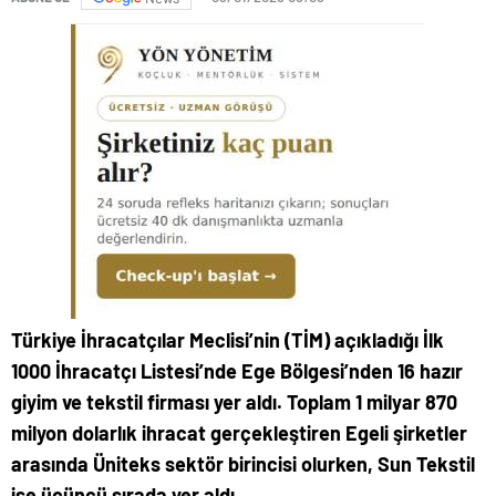
Türkiye İhracatçılar Meclisi’nin (TİM) açıkladığı İlk
1000 İhracatçı Listesi’nde Ege Bölgesi’nden 16 hazır
giyim ve tekstil firması yer aldı. Toplam 1 milyar 870
milyon dolarlık ihracat gerçekleştiren Egeli şirketler
arasında Üniteks sektör birincisi olurken, Sun Tekstil
ise üçüncü sırada yer aldı.