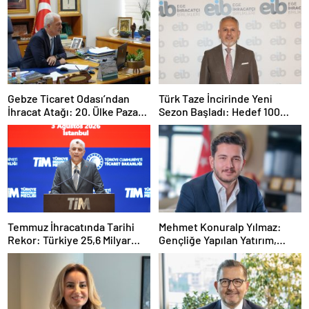
Gebze Ticaret Odası’ndan
Türk Taze İncirinde Yeni
İhracat Atağı: 20. Ülke Pazarı
Sezon Başladı: Hedef 100
Toplantısında Litvanya
Milyon Dolar
Masaya Yatırıldı
Temmuz İhracatında Tarihi
Mehmet Konuralp Yılmaz:
Rekor: Türkiye 25,6 Milyar
Gençliğe Yapılan Yatırım,
Dolarla Zirveye Ulaştı
Türkiye’nin En Büyük Gücü