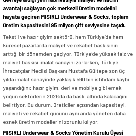
avantajı sağlayan çok merkezli üretim modelini
hayata geçiren MISIRLI Underwear & Socks, toplam
üretim kapasitesini 95 milyon çift seviyesine taşıdı.
Tekstil ve hazır giyim sektörü, hem Türkiye’de hem
küresel pazarlarda maliyet ve rekabet baskısının
arttığı bir dönemden geçiyor. Türkiye’de yüksek faiz ve
maliyet baskısı imalat sanayini zorlarken, Türkiye
İhracatçılar Meclisi Başkanı Mustafa Gültepe son üç
yılda imalat sanayinde yaklaşık 560 bin istihdam kaybı
yaşandığını; hazır giyim, deri ve mobilya gibi emek
yoğun sektörlerin 2026’da da baskı altında kalacağını
belirtiyor. Bu durum, üreticiler açısından kapasiteyi,
maliyeti ve rekabet gücünü aynı anda yöneten daha
esnek üretim modellerini zorunlu kılıyor.
MISIRLI Underwear & Socks Yönetim Kurulu Üyesi