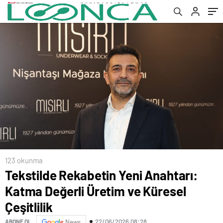
123 okunma
Tekstilde Rekabetin Yeni Anahtarı:
Katma Değerli Üretim ve Küresel
Çeşitlilik
22/06/2026 08:28
ABONE OL
News