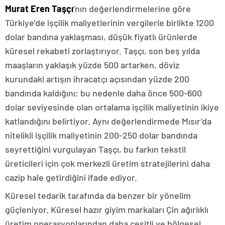
Murat Eren Taşçı
’nın değerlendirmelerine göre
Türkiye’de işçilik maliyetlerinin vergilerle birlikte 1200
dolar bandına yaklaşması, düşük fiyatlı ürünlerde
küresel rekabeti zorlaştırıyor. Taşçı, son beş yılda
maaşların yaklaşık yüzde 500 artarken, döviz
kurundaki artışın ihracatçı açısından yüzde 200
bandında kaldığını; bu nedenle daha önce 500-600
dolar seviyesinde olan ortalama işçilik maliyetinin ikiye
katlandığını belirtiyor. Aynı değerlendirmede Mısır’da
nitelikli işçilik maliyetinin 200-250 dolar bandında
seyrettiğini vurgulayan Taşçı, bu farkın tekstil
üreticileri için çok merkezli üretim stratejilerini daha
cazip hale getirdiğini ifade ediyor.
Küresel tedarik tarafında da benzer bir yönelim
güçleniyor. Küresel hazır giyim markaları Çin ağırlıklı
üretim operasyonlarından daha çeşitli ve bölgesel