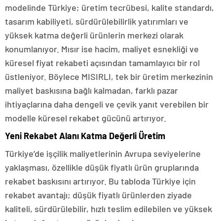
modelinde Türkiye; üretim tecrübesi, kalite standardı,
tasarım kabiliyeti, sürdürülebilirlik yatırımları ve
yüksek katma değerli ürünlerin merkezi olarak
konumlanıyor. Mısır ise hacim, maliyet esnekliği ve
küresel fiyat rekabeti açısından tamamlayıcı bir rol
üstleniyor. Böylece MISIRLI, tek bir üretim merkezinin
maliyet baskısına bağlı kalmadan, farklı pazar
ihtiyaçlarına daha dengeli ve çevik yanıt verebilen bir
modelle küresel rekabet gücünü artırıyor.
Yeni Rekabet Alanı Katma Değerli Üretim
Türkiye’de işçilik maliyetlerinin Avrupa seviyelerine
yaklaşması, özellikle düşük fiyatlı ürün gruplarında
rekabet baskısını artırıyor. Bu tabloda Türkiye için
rekabet avantajı; düşük fiyatlı ürünlerden ziyade
kaliteli, sürdürülebilir, hızlı teslim edilebilen ve yüksek