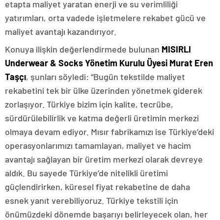
etapta maliyet yaratan enerji ve su verimliliği
yatırımları, orta vadede işletmelere rekabet gücü ve
maliyet avantajı kazandırıyor.
Konuya ilişkin değerlendirmede bulunan
MISIRLI
Underwear & Socks Yönetim Kurulu Üyesi Murat Eren
Taşçı
, şunları söyledi: “Bugün tekstilde maliyet
rekabetini tek bir ülke üzerinden yönetmek giderek
zorlaşıyor. Türkiye bizim için kalite, tecrübe,
sürdürülebilirlik ve katma değerli üretimin merkezi
olmaya devam ediyor. Mısır fabrikamızı ise Türkiye’deki
operasyonlarımızı tamamlayan, maliyet ve hacim
avantajı sağlayan bir üretim merkezi olarak devreye
aldık. Bu sayede Türkiye’de nitelikli üretimi
güçlendirirken, küresel fiyat rekabetine de daha
esnek yanıt verebiliyoruz. Türkiye tekstili için
önümüzdeki dönemde başarıyı belirleyecek olan, her