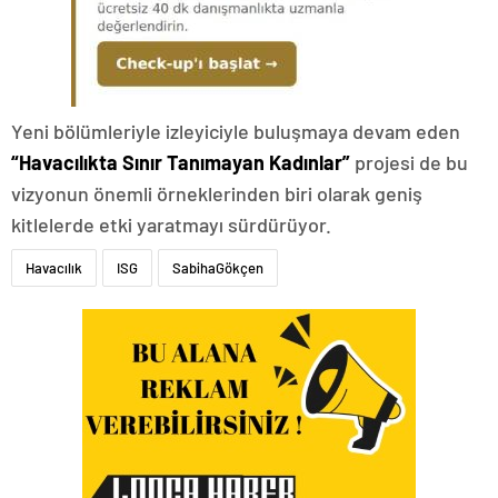
Yeni bölümleriyle izleyiciyle buluşmaya devam eden
“Havacılıkta Sınır Tanımayan Kadınlar”
projesi de bu
vizyonun önemli örneklerinden biri olarak geniş
kitlelerde etki yaratmayı sürdürüyor.
Havacılık
ISG
SabihaGökçen