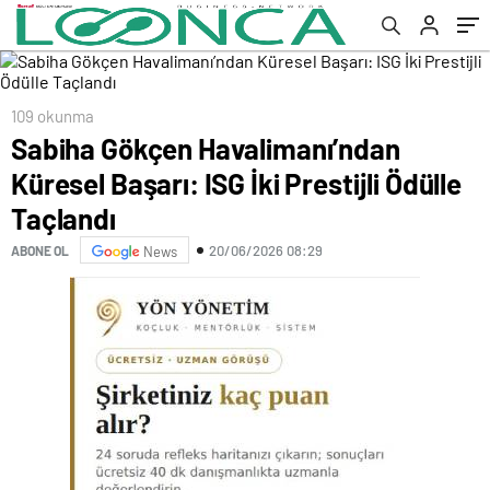
109 okunma
Sabiha Gökçen Havalimanı’ndan
Küresel Başarı: ISG İki Prestijli Ödülle
Taçlandı
20/06/2026 08:29
ABONE OL
News