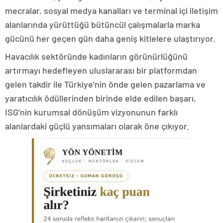
mecralar, sosyal medya kanalları ve terminal içi iletişim
alanlarında yürüttüğü bütüncül çalışmalarla marka
gücünü her geçen gün daha geniş kitlelere ulaştırıyor.
Havacılık sektöründe kadınların görünürlüğünü
artırmayı hedefleyen uluslararası bir platformdan
gelen takdir ile Türkiye’nin önde gelen pazarlama ve
yaratıcılık ödüllerinden birinde elde edilen başarı,
ISG’nin kurumsal dönüşüm vizyonunun farklı
alanlardaki güçlü yansımaları olarak öne çıkıyor.