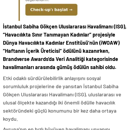
İstanbul Sabiha Gökçen Uluslararası Havalimanı (ISG),
“Havacılıkta Sınır Tanımayan Kadınlar” projesiyle
Dünya Havacılıkta Kadınlar Enstitüsü’nün (iWOAW)
“Haftanın İçerik Üreticisi” ödülünü kazanırken,
Brandverse Awards’da Veri Analitiği kategorisinde
havalimanları arasında gümüş ödülün sahibi oldu.
Etki odaklı sürdürülebilirlik anlayışını sosyal
sorumluluk projelerine de yansıtan İstanbul Sabiha
Gökçen Uluslararası Havalimanı (ISG), uluslararası ve
ulusal ölçekte kazandığı iki önemli ödülle havacılık
sektöründeki güçlü konumunu bir kez daha ortaya
koydu.
Avrupa’nın en hızlı büyüyen havalimanı unvanını