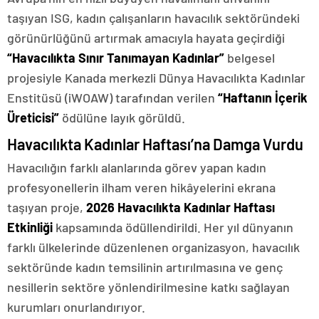
taşıyan ISG, kadın çalışanların havacılık sektöründeki
görünürlüğünü artırmak amacıyla hayata geçirdiği
“Havacılıkta Sınır Tanımayan Kadınlar”
belgesel
projesiyle Kanada merkezli Dünya Havacılıkta Kadınlar
Enstitüsü (iWOAW) tarafından verilen
“Haftanın İçerik
Üreticisi”
ödülüne layık görüldü.
Havacılıkta Kadınlar Haftası’na Damga Vurdu
Havacılığın farklı alanlarında görev yapan kadın
profesyonellerin ilham veren hikâyelerini ekrana
taşıyan proje,
2026 Havacılıkta Kadınlar Haftası
Etkinliği
kapsamında ödüllendirildi. Her yıl dünyanın
farklı ülkelerinde düzenlenen organizasyon, havacılık
sektöründe kadın temsilinin artırılmasına ve genç
nesillerin sektöre yönlendirilmesine katkı sağlayan
kurumları onurlandırıyor.