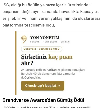
ISG, aldığı bu ödülle yalnızca içerik üretimindeki
başarısını değil, aynı zamanda havacılıkta kapsayıcı,
erişilebilir ve ilham veren yaklaşımını da uluslararası
platformda tescillemiş oldu.
Brandverse Awards’dan Gümüş Ödül
ISG’nin ikinci başarısı ise Türkiye’nin en prestijli