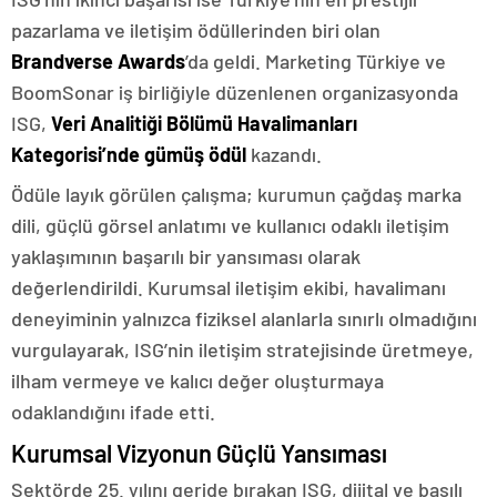
pazarlama ve iletişim ödüllerinden biri olan
Brandverse Awards
’da geldi. Marketing Türkiye ve
BoomSonar iş birliğiyle düzenlenen organizasyonda
ISG,
Veri Analitiği Bölümü Havalimanları
Kategorisi’nde gümüş ödül
kazandı.
Ödüle layık görülen çalışma; kurumun çağdaş marka
dili, güçlü görsel anlatımı ve kullanıcı odaklı iletişim
yaklaşımının başarılı bir yansıması olarak
değerlendirildi. Kurumsal iletişim ekibi, havalimanı
deneyiminin yalnızca fiziksel alanlarla sınırlı olmadığını
vurgulayarak, ISG’nin iletişim stratejisinde üretmeye,
ilham vermeye ve kalıcı değer oluşturmaya
odaklandığını ifade etti.
Kurumsal Vizyonun Güçlü Yansıması
Sektörde 25. yılını geride bırakan ISG, dijital ve basılı