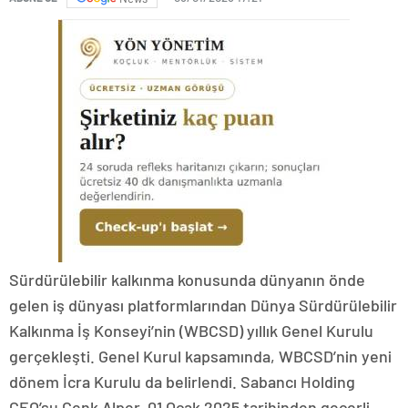
Sürdürülebilir kalkınma konusunda dünyanın önde
gelen iş dünyası platformlarından Dünya Sürdürülebilir
Kalkınma İş Konseyi’nin (WBCSD) yıllık Genel Kurulu
gerçekleşti. Genel Kurul kapsamında, WBCSD’nin yeni
dönem İcra Kurulu da belirlendi. Sabancı Holding
CEO’su Cenk Alper, 01 Ocak 2025 tarihinden geçerli