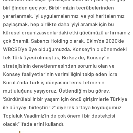
birliğinden geçiyor. Birbirimizin tecrübelerinden
yararlanmak, iyi uygulamalarımızı ve yol haritalarımızı
paylaşmak, hep birlikte daha iyiyi aramak için bu
küresel organizasyonlardaki etki gücümüzü artırmamız
çok önemli. Sabancı Holding olarak, Ekim’de 2020’de
WBCSD’ye üye olduğumuzda, Konsey’in o dönemdeki
tek Türk üyesi olmuştuk. Bu kez de, Konsey’in
stratejisinin denetlenmesinden sorumlu olan ve
Konsey faaliyetlerinin verimliliğini takip eden İcra
Kurulu’nda Türk iş dünyasını temsil etmenin
mutluluğunu yaşıyoruz. Üstlendiğim bu görev,
‘Sürdürülebilir bir yaşam için öncü girişimlerle Türkiye
ile dünyayı birleştiririz” diyerek ortaya koyduğumuz
Topluluk Vaadimiz’in de çok önemli bir destekçisi
olacak” ifadelerini kullandı.