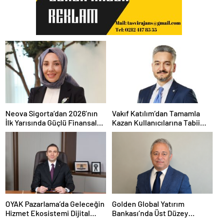
Neova Sigorta’dan 2026’nın
Vakıf Katılım’dan Tamamla
İlk Yarısında Güçlü Finansal
Kazan Kullanıcılarına Tabii
Performans
Premium Fırsatı
OYAK Pazarlama’da Geleceğin
Golden Global Yatırım
Hizmet Ekosistemi Dijital
Bankası’nda Üst Düzey