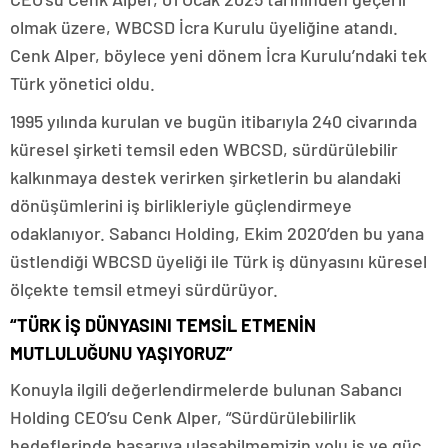
olmak üzere, WBCSD İcra Kurulu üyeliğine atandı.
Cenk Alper, böylece yeni dönem İcra Kurulu’ndaki tek
Türk yönetici oldu.
1995 yılında kurulan ve bugün itibarıyla 240 civarında
küresel şirketi temsil eden WBCSD, sürdürülebilir
kalkınmaya destek verirken şirketlerin bu alandaki
dönüşümlerini iş birlikleriyle güçlendirmeye
odaklanıyor. Sabancı Holding, Ekim 2020’den bu yana
üstlendiği WBCSD üyeliği ile Türk iş dünyasını küresel
ölçekte temsil etmeyi sürdürüyor.
“TÜRK İŞ DÜNYASINI TEMSİL ETMENİN
MUTLULUĞUNU YAŞIYORUZ”
Konuyla ilgili değerlendirmelerde bulunan Sabancı
Holding CEO’su Cenk Alper, “Sürdürülebilirlik
hedeflerinde başarıya ulaşabilmemizin yolu iş ve güç