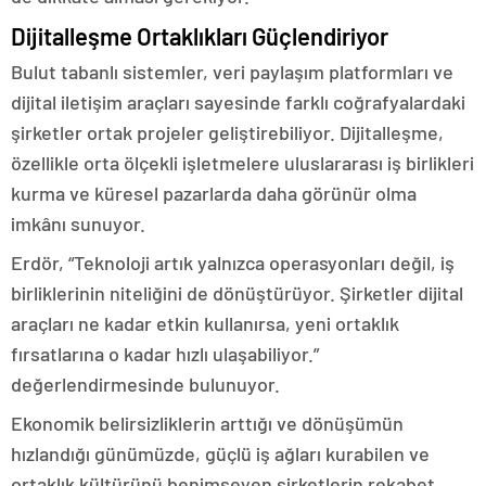
Dijitalleşme Ortaklıkları Güçlendiriyor
Bulut tabanlı sistemler, veri paylaşım platformları ve
dijital iletişim araçları sayesinde farklı coğrafyalardaki
şirketler ortak projeler geliştirebiliyor. Dijitalleşme,
özellikle orta ölçekli işletmelere uluslararası iş birlikleri
kurma ve küresel pazarlarda daha görünür olma
imkânı sunuyor.
Erdör, “Teknoloji artık yalnızca operasyonları değil, iş
birliklerinin niteliğini de dönüştürüyor. Şirketler dijital
araçları ne kadar etkin kullanırsa, yeni ortaklık
fırsatlarına o kadar hızlı ulaşabiliyor.”
değerlendirmesinde bulunuyor.
Ekonomik belirsizliklerin arttığı ve dönüşümün
hızlandığı günümüzde, güçlü iş ağları kurabilen ve
ortaklık kültürünü benimseyen şirketlerin rekabet